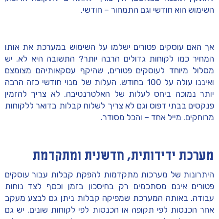
השימוש הוא חודשי וגם התמחור – חודשי.
אך האם עוסקים פטורים ישלמו על השימוש במערכת את אותו
המחיר כמו לקוחות גדולים הרבה יותר? התשובה היא לא. יש
מסלול מיוחד לעוסקים פטורים, שהיקף עסקאותיהם מצומצם
ואיננו עולה על 100 בחודש. העלות של מנוי חודשי כזה הרבה
יותר נמוכה ביחס לעלות של האלטרנטיבה. לא צריך להזמין
פנקסים בבתי דפוס וגם לא צריך לשלוח קבלות בדואר ללקוחות
מרוחקים. מייל אחד – והכל מסודר.
מערכת ידידותית, חדשנית ומתקדמת
היתרונות של מערכות מתקדמות להפקת קבלות עבור עוסקים
פטורים אינם מסתכמים רק בחיסכון בזמן וכסף לצד נוחות
עבודה. באותה המערכת שמפיקה קבלות ניתן גם לבצע מעקב
אחר הכנסות לפי תקופה או הכנסות לפי לקוחות שונים. יש גם