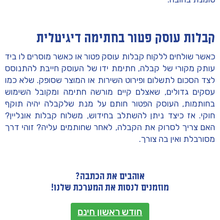
קבלות עוסק פטור בחתימה דיגיטלית
כאשר שולחים ללקוח קבלות עוסק פטור או כאשר מוסרים לו ביד
עותק מקורי של קבלה, חתימת ידו של העוסק חייבת להתנוסס
לצד הסכום לתשלום ופירוט השירות או המוצר שסופק. שלא כמו
עסקים גדולים, שאצלם קיים מורשה חתימה ומקובל השימוש
בחותמות, העוסק הפטור חותם על מנת שלקבלה יהיה תוקף
חוקי. אז כיצד ניתן להשתלב בחידוש, משלוח קבלות אונליין?
האם צריך לסרוק את הקבלה, לאחר שחותמים עליה? זוהי דרך
מסורבלת ואין בה צורך.
אוהבים את הכתבה?
מוזמנים לנסות את המערכת שלנו!
חודש ראשון חינם