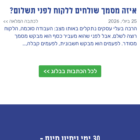
איזה מסמך שולחים ללקוח לפני תשלום?
25 ביולי, 2026
לכתבה המלאה >>
הרבה בעלי עסקים נתקלים באותו מצב: העבודה סוכמה, הלקוח
רוצה לשלם, אבל לפני שהוא מעביר כסף הוא מבקש מסמך
מסודר. לפעמים הוא מבקש חשבונית, לפעמים קבלה,…
לכל הכתבות בבלוג >>
30 ימי ניסיון חינם -