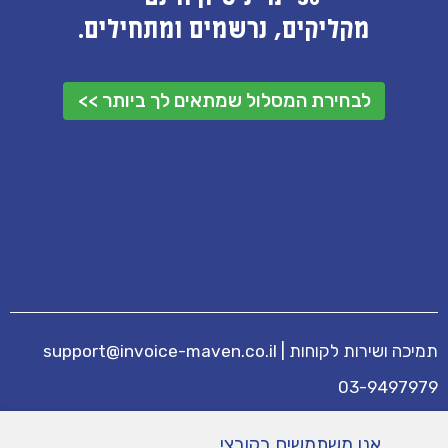
מקליקים, נרשמים ומתחילים.
לבחירת המסלול שמתאים לך ביותר >>
תמיכה ושירות לקוחות
|
support@invoice-maven.co.il
03-9497979
מידע נוסף
אנו משתמשים בקובצי