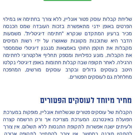
שליחת קבלות עוסק פטור אונליין, ללא צורך בחתימה או במילוי
הפרטים באופן ידני מתאפשרת בזכות העובדה שמס הכנסה
מכיר ברעיון המתקדם שנקרא "חתימה דיגיטלית". משמעות
הדבר היא שתוכנות מקוונות שאושרו על ידי רשות המיסים
מקבלות את תוקפן החוקי באמצאות מנגנון דיגיטלי שממספר
את הקבלות, מונע כפילויות ומספק תחליף אלקטרוני לחתימה
הרגילה. לאחר תקופה שבה קבלות חתומות באופן דיגיטלי נקלטו
היטב בעסקים גדולים ובקרב עוסקים מורשים, המהפכה
מחלחלת גם לעוסקים הפטורים.
מחיר מיוחד לעוסקים הפטורים
הקבלות של עוסקים פטורים שנשלחות אונליין, מופקות במערכת
הפועלת באינטרנט. המערכת מצריכה אך ורק הרשמה קצרה
ולעיתים ישנה אפשרות לתקופת התנסות ללא תשלום. אין צורך
להתקין תוכנה במחשב, אין צורך להתחייב לתקופה ארוכה,