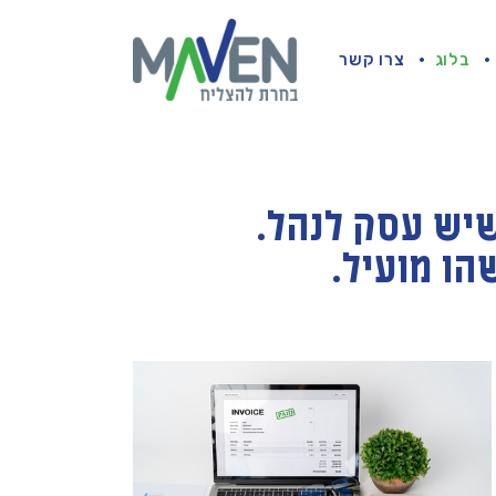
בלוג
צרו קשר
שיש עסק לנהל.
ו מועיל.