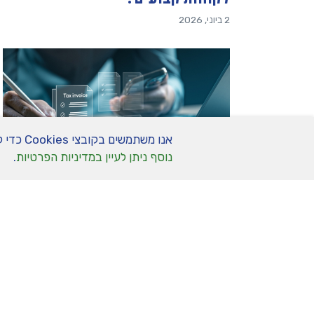
2 ביוני, 2026
אנו משתמשים בקובצי Cookies כדי לשפר את חוויית הגלישה שלך באתר. המשך שימוש באתר מהווה הסכמה לשימוש זה.
נוסף ניתן לעיין במדיניות הפרטיות
.
השגיאות הקטנות שעלולות לעלות
לכם ביוקר בהפקת חשבוניות מס
24 במאי, 2026