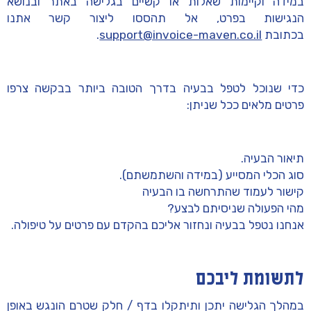
במידה וקיימות שאלות או קשיים בגלישה באתר ובנושא
הנגישות בפרט, אל תהססו ליצור קשר אתנו
בכתובת
support@invoice-maven.co.il
.
כדי שנוכל לטפל בבעיה בדרך הטובה ביותר בבקשה צרפו
פרטים מלאים ככל שניתן:
תיאור הבעיה.
סוג הכלי המסייע (במידה והשתמשתם).
קישור לעמוד שהתרחשה בו הבעיה
מהי הפעולה שניסיתם לבצע?
אנחנו נטפל בבעיה ונחזור אליכם בהקדם עם פרטים על טיפולה.
לתשומת ליבכם
במהלך הגלישה יתכן ותיתקלו בדף / חלק שטרם הונגש באופן