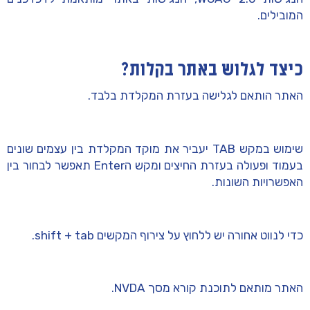
המובילים.
כיצד לגלוש באתר בקלות?
האתר הותאם לגלישה בעזרת המקלדת בלבד.
שימוש במקש TAB יעביר את מוקד המקלדת בין עצמים שונים
בעמוד ופעולה בעזרת החיצים ומקש הEnter תאפשר לבחור בין
האפשרויות השונות.
כדי לנווט אחורה יש ללחוץ על צירוף המקשים shift + tab.
האתר מותאם לתוכנת קורא מסך NVDA.