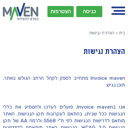
כניסה
הצטרפות
בית
>
הצהרת נגישות
הצהרת נגישות
Invoice maven מתחייב לספק לקהל הרחב הגולש באתר,
תוכן נגיש.
אנו בInvoice maven, פועלים לעדכן ולהטמיע את כללי
הנגישות ככל שניתן, בהתאם לעקרונות תקן הנגישות. האתר
מותאם לדרישות הנגישות לפי ת"י 5568 ולרמה AA של תקן
הנגישות WCAG 2.0, הנגישות באתר מותאמת לדפדפנים