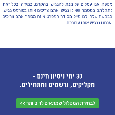
מספק. אנו עמלים על מנת להנגישו בהקדם. במידה ובכל זאת
נתקלתם במסמך שאינו נגיש ואתם צריכים אותו בפורמט נגיש,
בבקשה שלחו לנו מייל מסודר המפרט איזה מסמך אתם צריכים
ואנחנו ננגיש אותו עבורכם.
30 ימי ניסיון חינם -
מקליקים, נרשמים ומתחילים.
לבחירת המסלול שמתאים לך ביותר >>