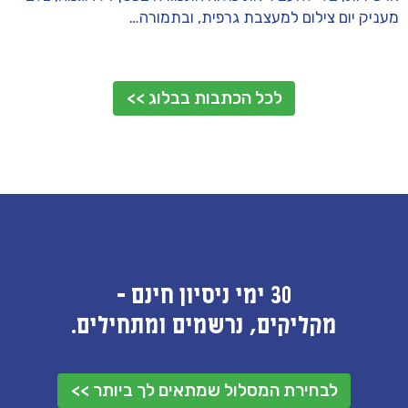
מעניק יום צילום למעצבת גרפית, ובתמורה…
לכל הכתבות בבלוג >>
30 ימי ניסיון חינם -
מקליקים, נרשמים ומתחילים.
לבחירת המסלול שמתאים לך ביותר >>