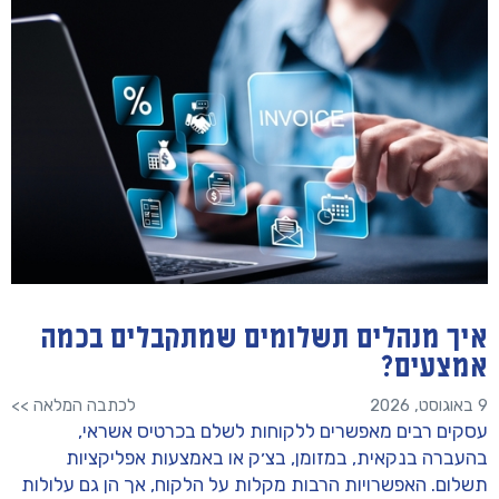
איך מנהלים תשלומים שמתקבלים בכמה
אמצעים?
9 באוגוסט, 2026
לכתבה המלאה >>
עסקים רבים מאפשרים ללקוחות לשלם בכרטיס אשראי,
בהעברה בנקאית, במזומן, בצ׳ק או באמצעות אפליקציות
תשלום. האפשרויות הרבות מקלות על הלקוח, אך הן גם עלולות