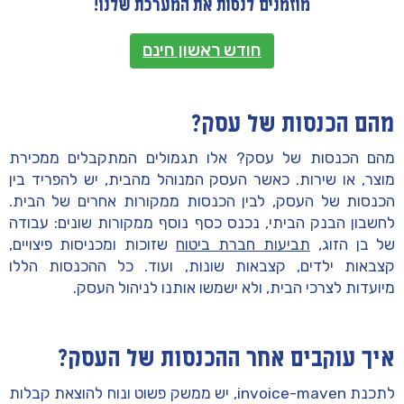
מוזמנים לנסות את המערכת שלנו!
חודש ראשון חינם
מהם הכנסות של עסק?
מהם הכנסות של עסק? אלו תגמולים המתקבלים ממכירת
מוצר, או שירות. כאשר העסק המנוהל מהבית, יש להפריד בין
הכנסות של העסק, לבין הכנסות ממקורות אחרים של הבית.
לחשבון הבנק הביתי, נכנס כסף נוסף ממקורות שונים: עבודה
של בן הזוג,
תביעות חברת ביטוח
שזוכות ומכניסות פיצויים,
קצבאות ילדים, קצבאות שונות, ועוד. כל ההכנסות הללו
מיועדות לצרכי הבית, ולא ישמשו אותנו לניהול העסק.
איך עוקבים אחר ההכנסות של העסק
?
לתכנת invoice-maven, יש ממשק פשוט ונוח להוצאת קבלות