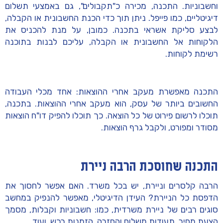
וחשבוניות. התכנה, מכירה כ"תקבולים", גם באמצעי תשלום
דיגיטליים, כמו פייפל. ניתן תוך כדי הכנת החשבונית או הקבלה,
לבצע סליקת אשראי בתכנה. כמובן, על מנת להכניס את
הלקוחות אל החשבונית או הקבלה, עליכם לבנות בתוכנה
רשימת לקוחות.
התכנה מאפשרת מעקב אחרי ההוצאות: אחד מכלי העבודה
החשובים ביותר של עסק, הוא מעקב אחרי ההוצאות. בתכנה,
תוכלו לרשום פירוט של כל הוצאה. כך תוכלו להפיק דו"ח הוצאות
מסודר ומפורט, ולקבל גרף הוצאות.
התכנה שחוסכת הרבה ניירת
הרבה קלסרים וניירת, יש בכל משרד. האם אפשר לחסוך את
הדפסת כל הניירת? העידן הדיגיטלי, מאפשר להנפיק במחשב
סוגים רבים של ניירת משרדית, כמו: חשבוניות וקבלות, מסמך
הצעת מחיר, תעודות משלוח והחזרה, הזמנות רכש, ועוד.