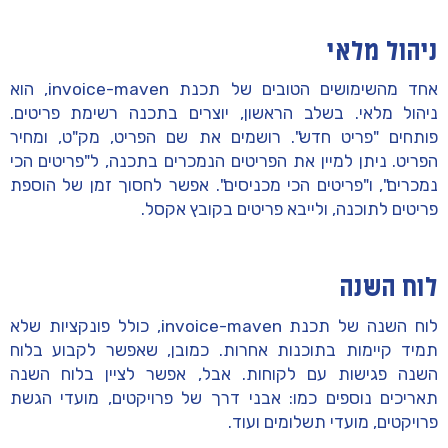
ניהול מלאי
אחד מהשימושים הטובים של תכנת invoice-maven, הוא
ניהול מלאי. בשלב הראשון, יוצרים בתכנה רשימת פריטים.
פותחים "פריט חדש". רושמים את שם הפריט, מק"ט, ומחיר
הפריט. ניתן למיין את הפריטים הנמכרים בתכנה, ל"פריטים הכי
נמכרים", ו"פריטים הכי מכניסים". אפשר לחסוך זמן של הוספת
פריטים לתוכנה, ולייבא פריטים בקובץ אקסל.
לוח השנה
לוח השנה של תכנת invoice-maven, כולל פונקציות שלא
תמיד קיימות בתוכנות אחרות. כמובן, שאפשר לקבוע בלוח
השנה פגישות עם לקוחות. אבל, אפשר לציין בלוח השנה
תאריכים נוספים כמו: אבני דרך של פרויקטים, מועדי הגשת
פרויקטים, מועדי תשלומים ועוד.