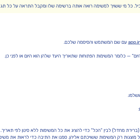
יל. כל מי ששויך למשימה רואה אותה ברשימה שלו ומקבל התראה על כל תגוב
app.i
עם שם המשתמש והסיסמה שלכם.
ום"
— כלומר המשימות הפתוחות שתאריך היעד שלהן הוא היום או לפני כן.
שלמו.
ברירת מחדל) לבין
"הכל"
כדי להציג את כל המשימות ללא סינון לפי תאריך.
מוצגות רק המשימות ששויכתם אליהן. סמנו את התיבה כדי לראות את משי