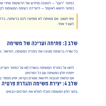
כפתור
"רענן"
— לטעינה מחדש של הרשימות אחרי שינו
כפתור הייצוא לאקסל — להורדת רשימת המשימות לקו
טיפ חשוב:
אם משימה לא מופיעה לכם ברשימה, בדק
לעובד אחר.
שלב 3: פתיחה ועריכה של משימה
כל שורה ברשימה מציגה את כותרת המשימה, התיאור, שם
לחצו על
כותרת המשימה
בשורה (או על כפתור העריכה
ייפתח חלון המשימה עם כל הפרטים.
אם קיימות תגובות חדשות שטרם נקראו, יופיע מספר 
שלב 4: יצירת משימה והגדרת פרטיה
בתוך חלון המשימה תוכלו למלא את הפרטים הבאים: