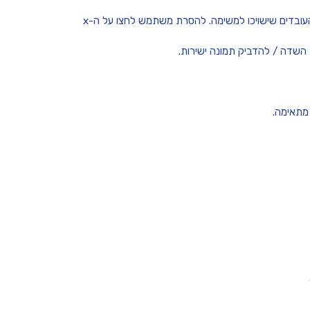
ובחרו מהרשימה את העובדים שישויכו למשימה. להסרת משתמש לחצו על ה-x
מתאימה.