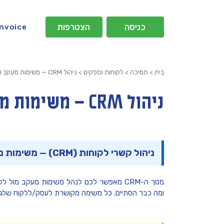
כניסה
הצטרפות
Invoice
בית
>
תמיכה
>
לקוחות וספקים
>
ניהול CRM — משימות מעקב ואנשי קשר Invoice Maven
ניהול CRM — משימות מעקב ואנשי קשר Invoice Maven
ניהול קשרי לקוחות (CRM) — משימות מעקב ואנשי קשר במערכת Invoice Maven
מסך ה-CRM מאפשר לכם לנהל משימות מעקב מו
ומה כבר הסתיים. כל משימה מקושרת לעסק/ללקוח שלגב