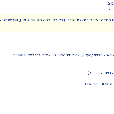
יים.
בץ.
ו תחילה שאתם בתצוגת
"הכל"
(ולא רק "המשימות של היום"), ושסימנתם 
 איש הקשר/העסק, ואת אנשי הצוות המשויכים. כדי לפתוח משימה:
 בשורה במובייל).
בתג צהוב לצד הכותרת.