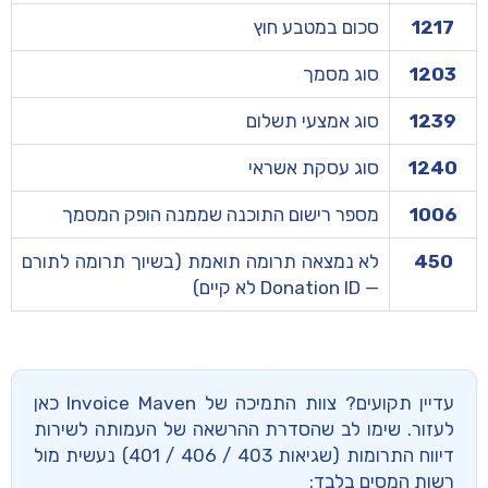
1217
סכום במטבע חוץ
1203
סוג מסמך
1239
סוג אמצעי תשלום
1240
סוג עסקת אשראי
1006
מספר רישום התוכנה שממנה הופק המסמך
450
לא נמצאה תרומה תואמת (בשיוך תרומה לתורם
— Donation ID לא קיים)
עדיין תקועים?
צוות התמיכה של Invoice Maven כאן
לעזור. שימו לב שהסדרת ההרשאה של העמותה לשירות
דיווח התרומות (שגיאות 403 / 406 / 401) נעשית מול
רשות המסים בלבד: