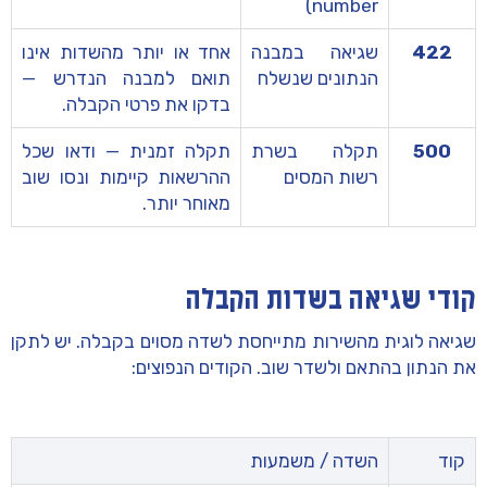
number)
422
שגיאה במבנה
אחד או יותר מהשדות אינו
הנתונים שנשלח
תואם למבנה הנדרש —
בדקו את פרטי הקבלה.
500
תקלה בשרת
תקלה זמנית — ודאו שכל
רשות המסים
ההרשאות קיימות ונסו שוב
מאוחר יותר.
קודי שגיאה בשדות הקבלה
שגיאה לוגית מהשירות מתייחסת לשדה מסוים בקבלה. יש לתקן
את הנתון בהתאם ולשדר שוב. הקודים הנפוצים:
קוד
השדה / משמעות