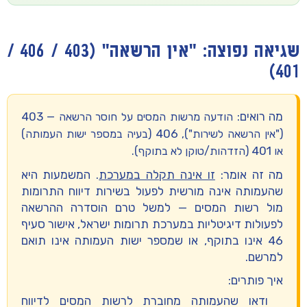
שגיאה נפוצה: "אין הרשאה" (403 / 406 /
401)
מה רואים:
403
הודעה מרשות המסים על חוסר הרשאה —
406
("אין הרשאה לשירות"),
(בעיה במספר ישות העמותה)
401
או
(הזדהות/טוקן לא בתוקף).
מה זה אומר:
זו אינה תקלה במערכת
. המשמעות היא
שהעמותה
אינה מורשית לפעול בשירות דיווח התרומות
מול רשות המסים
— למשל טרם הוסדרה ההרשאה
לפעולות דיגיטליות במערכת תרומות ישראל, אישור סעיף
46 אינו בתוקף, או שמספר ישות העמותה אינו תואם
למרשם.
איך פותרים:
ודאו שהעמותה מחוברת לרשות המסים לדיווח