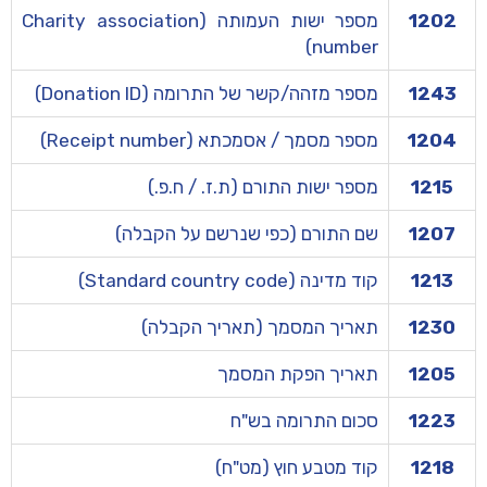
1202
מספר ישות העמותה (Charity association
number)
1243
מספר מזהה/קשר של התרומה (Donation ID)
1204
מספר מסמך / אסמכתא (Receipt number)
1215
מספר ישות התורם (ת.ז. / ח.פ.)
1207
שם התורם (כפי שנרשם על הקבלה)
1213
קוד מדינה (Standard country code)
1230
תאריך המסמך (תאריך הקבלה)
1205
תאריך הפקת המסמך
1223
סכום התרומה בש"ח
1218
קוד מטבע חוץ (מט"ח)