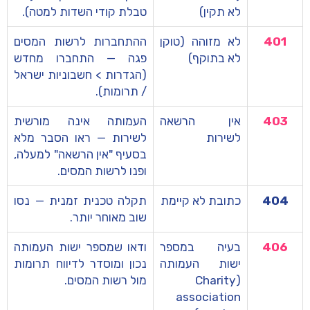
לא תקין)
טבלת קודי השדות למטה).
401
לא מזוהה (טוקן
ההתחברות לרשות המסים
לא בתוקף)
פגה — התחברו מחדש
(הגדרות > חשבוניות ישראל
/ תרומות).
403
אין הרשאה
העמותה אינה מורשית
לשירות
לשירות — ראו הסבר מלא
בסעיף "אין הרשאה" למעלה,
ופנו לרשות המסים.
404
כתובת לא קיימת
תקלה טכנית זמנית — נסו
שוב מאוחר יותר.
406
בעיה במספר
ודאו שמספר ישות העמותה
ישות העמותה
נכון ומוסדר לדיווח תרומות
(Charity
מול רשות המסים.
association