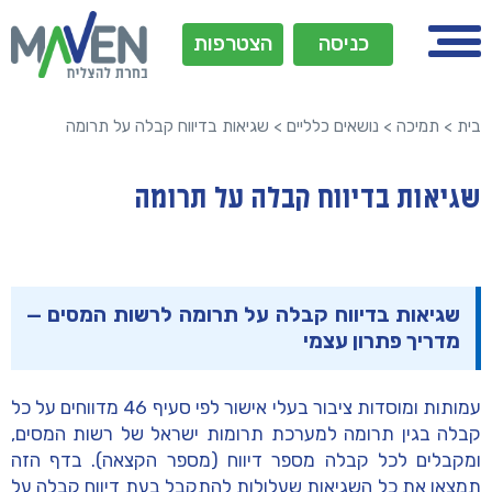
כניסה
הצטרפות
בית
>
תמיכה
>
נושאים כלליים
>
שגיאות בדיווח קבלה על תרומה
שגיאות בדיווח קבלה על תרומה
שגיאות בדיווח קבלה על תרומה לרשות המסים —
מדריך פתרון עצמי
עמותות ומוסדות ציבור בעלי אישור לפי
סעיף 46
מדווחים על כל
קבלה בגין תרומה למערכת
תרומות ישראל
של רשות המסים,
ומקבלים לכל קבלה מספר דיווח (מספר הקצאה). בדף הזה
תמצאו את כל השגיאות שעלולות להתקבל בעת דיווח קבלה על