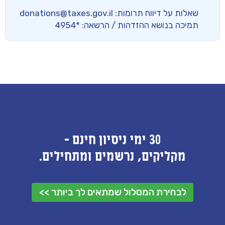
שאלות על דיווח תרומות:
donations@taxes.gov.il
תמיכה בנושא ההזדהות / הרשאה:
*4954
30 ימי ניסיון חינם -
מקליקים, נרשמים ומתחילים.
לבחירת המסלול שמתאים לך ביותר >>