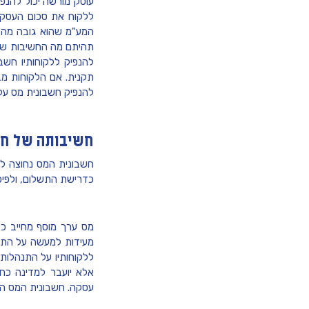
עוסק מורשה יכול להנפ
ללקוח את סכום העסק
המע"מ שהוא גובה מהל
תהיתם מה החשיבות של ח
להנפיק ללקוחותיו חשב
תקנית. אם הלקוחות מב
להנפיק חשבונית מס על
חשיבותה של חש
חשבונית המס נחוצה לע
כדרישת התשלום, ולפיכך 
מס ערך מוסף מחייב כ
מעידות למעשה על התחי
ללקוחותיו על התנהלות
אלא יועבר למדינה כח
עסקה. חשבונית המס הי