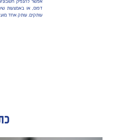
אפשר להנפיק חשבוניות
דפוס, או באמצעות שימ
עותקים. עותק אחד מוע
כת