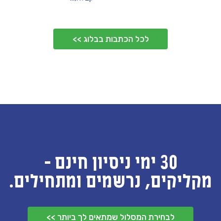
לכל הכתבות בבלוג >>
30 ימי ניסיון חינם -
מקליקים, נרשמים ומתחילים.
לבחירת המסלול שמתאים לך ביותר >>