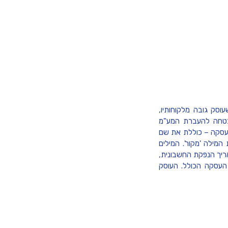
ק גובה מלקוחותיו,
בטחה להעברת המע"מ
העסקה – כוללת את שם
מילה 'מקור'. המילים
ריך הנפקת החשבונית,
עסקה הכולל. העוסק