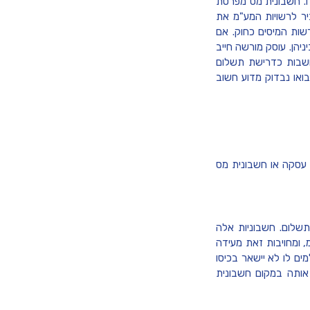
ח. חשבונית מס מפרטת
 לרשויות המע"מ את
ות המיסים כחוק. אם
יהן. עוסק מורשה חייב
נחשבות כדרישת תשלום
ואו נבדוק מדוע חשוב
 עסקה או חשבונית מס
שלום. חשבוניות אלה
 ומחויבות זאת מעידה
ם לו לא יישאר בכיסו
אותה במקום חשבונית