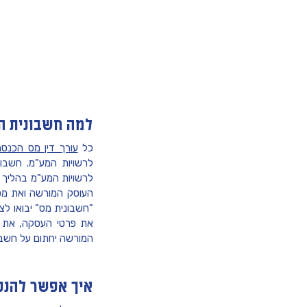
למה חשבונית 
כל
עורך דין מס הכנסה
לרשויות המע"מ. חשב
לרשויות המע"מ בהליך 
העוסק המורשה ואת מספ
"חשבונית מס" יבואו ל
את פרטי העסקה, את 
המורשה יחתום על חשבו
איך אפשר להנפ