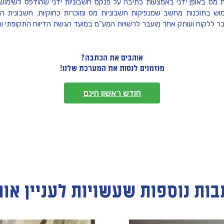
 מס באופן ידני באמצעות כתיבה על פנקס חשבוניות ידני שהודפס לשימו
וש בתוכנות מחשב שמנפיקות חשבוניות מס ומוכרות כחוקיות. חשבונית 
בר ללקוח ועותק אחר מועבר לרשויות המע"מ במועד הגשת הדיווח התקופתי
אוהבים את הכתבה?
מוזמנים לנסות את המערכת שלנו!
חודש ראשון חינם
בות נוספות שעשויות לעניין או