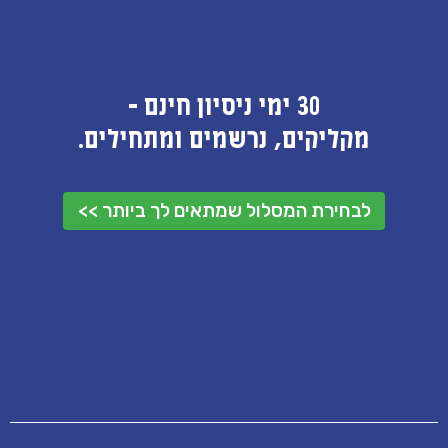
30 ימי ניסיון חינם -
מקליקים, נרשמים ומתחילים.
לבחירת המסלול שמתאים לך ביותר >>