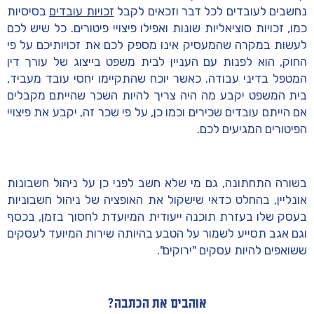
נחשבים לעובדים לכל דבר וזכאים לקבל
זכויות עובדים
בסיסיות
כמו, זכויות סוציאליות שונות ואפילו פיצויי פיטורים. כל שיש לכם
לעשות במקרה שהמעסיק אינו מספק לכם את זכויותיכם על פי
החוק, הוא לפנות עם העניין לבית משפט בייצוג של עורך דין
המטפל בדיני עבודה. כאשר יוכח שהתקיימו יחסי עובד מעביד,
בית המשפט יקבע מה היה צריך להיות השכר שהייתם מקבלים
אם הייתם עובדים שכירים וכמו כן, על פי שכר זה, יקבע את פיצויי
הפיטורים המגיעים לכם.
בשורה התחתונה, גם מי שלא חשב לפני כן על ניהול חשבונות
אונליין, בהחלט כדאי שישקול את האופציה של ניהול חשבוניות
בעסק שלו בעזרת תוכנה ייעודית המיועדת לחסוך בזמן, בכסף
וגם אגב תסייע לשמור על הטבע בהיותה שירות המיועד לעסקים
ששואפים להיות עסקים "ירוקים".
אוהבים את הכתבה?