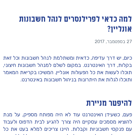
למה כדאי לפרילנסרים לנהל חשבונות
אונליין?
27 בספטמבר, 2017
כיום, יש דרך עדיפה, כדאית ומשתלמת לנהל חשבונות וכל זאת
בקלות, דרך האינטרנט. במקום לשלם למנהל חשבונות חיצוני,
תוכלו לעשות את כל הפעולות אונליין. המשיכו בקריאת המאמר
ותוכלו לגלות את היתרונות בניהול חשבונות באינטרנט.
להיפטר מניירת
פעם, כשעידן האינטרנט עוד לא היה מפותח מספיק, על מנת
להוציא מסמכים עסקיים היה צורך להגיע לבית הדפוס ולעבוד
עם פנקסי חשבוניות וקבלות. היינו צריכים למלא בעט את כל