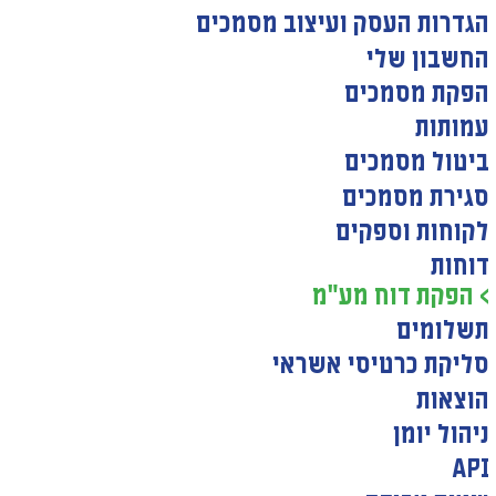
הגדרות העסק ועיצוב מסמכים
החשבון שלי
הפקת מסמכים
עמותות
ביטול מסמכים
סגירת מסמכים
לקוחות וספקים
דוחות
> הפקת דוח מע"מ
תשלומים
סליקת כרטיסי אשראי
הוצאות
ניהול יומן
API