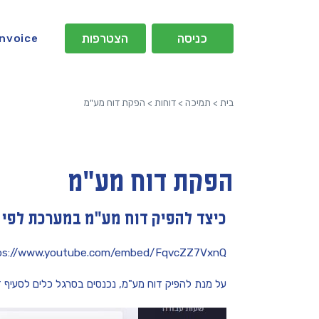
כניסה
הצטרפות
Invoice
בית
>
תמיכה
>
דוחות
>
הפקת דוח מע"מ
הפקת דוח מע"מ
כיצד להפיק דוח מע"מ במערכת לפי 
ps://www.youtube.com/embed/FqvcZZ7VxnQ
על מנת להפיק דוח מע"מ, נכנסים בסרגל כלים לסעיף ד