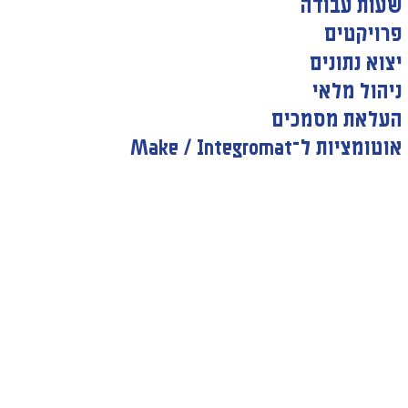
שעות עבודה
פרויקטים
יצוא נתונים
ניהול מלאי
העלאת מסמכים
אוטומציות ל־Make / Integromat