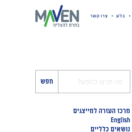
בלוג
צרו קשר
חפש
מרכז העזרה למייצגים
English
נושאים כלליים