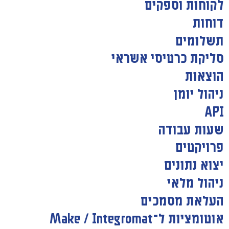
לקוחות וספקים
דוחות
תשלומים
סליקת כרטיסי אשראי
הוצאות
ניהול יומן
API
שעות עבודה
פרויקטים
יצוא נתונים
ניהול מלאי
העלאת מסמכים
אוטומציות ל־Make / Integromat