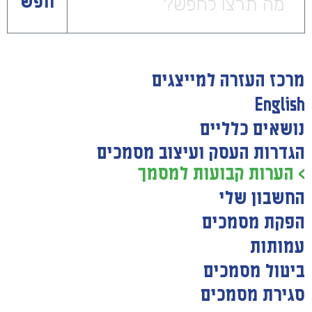
חפש
מרכז העזרה למייצגים
English
נושאים כלליים
הגדרות העסק ועיצוב מסמכים
> הערות קבועות למסמך
החשבון שלי
הפקת מסמכים
עמותות
ביטול מסמכים
סגירת מסמכים