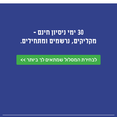
30 ימי ניסיון חינם -
מקליקים, נרשמים ומתחילים.
לבחירת המסלול שמתאים לך ביותר >>