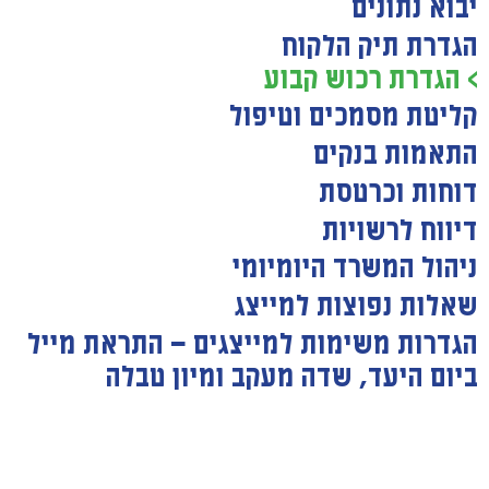
יבוא נתונים
הגדרת תיק הלקוח
> הגדרת רכוש קבוע
קליטת מסמכים וטיפול
התאמות בנקים
דוחות וכרטסת
דיווח לרשויות
ניהול המשרד היומיומי
שאלות נפוצות למייצג
הגדרות משימות למייצגים — התראת מייל
ביום היעד, שדה מעקב ומיון טבלה