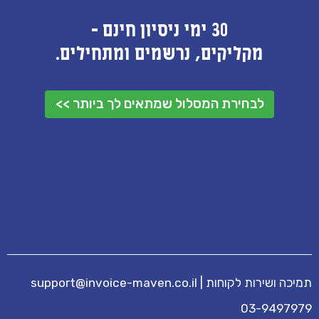
30 ימי ניסיון חינם -
מקליקים, נרשמים ומתחילים.
לבחירת המסלול שמתאים לך ביותר >>
תמיכה ושירות לקוחות
|
support@invoice-maven.co.il
03-9497979