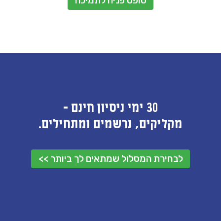
טופס פניה לתמיכה
30 ימי ניסיון חינם -
מקליקים, נרשמים ומתחילים.
לבחירת המסלול שמתאים לך ביותר >>