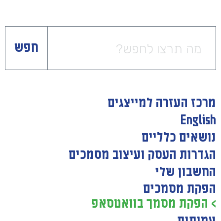
חפש
מרכז העזרה למייצגים
English
נושאים כלליים
הגדרות העסק ועיצוב מסמכים
החשבון שלי
הפקת מסמכים
> הפקת מסמך בוואטסאפ