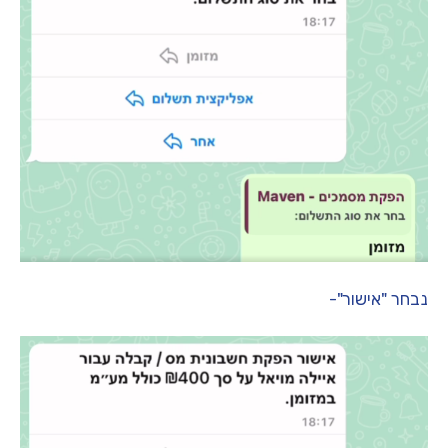
נבחר "אישור"-