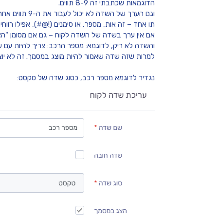
הדוגמאות שכתבתי זה 8-9 תווים.
וגם הערך של השדה לא יכול לעבור את ה-9 תווים אחרת השדה לא יוצג טוב במסמך.
תו אחד – זה אות, מספר, או סימנים (!@#), אפילו רווחים
אם אין ערך בשדה של השדה לקוח – גם אם מסומן "הצ
והשדה לא ריק, לדוגמא: מספר הרכב: צריך להיות עם ע
למרות שזה שדה שאמור להיות מוצג במסמך. זה לא יוצ
נגדיר לדוגמא מספר רכב, כסוג שדה של טקסט: