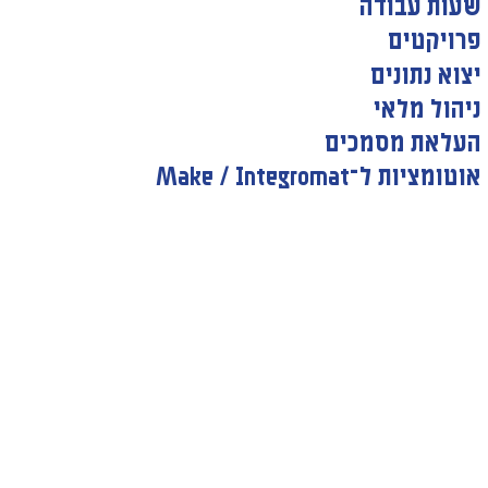
שעות עבודה
פרויקטים
יצוא נתונים
ניהול מלאי
העלאת מסמכים
אוטומציות ל־Make / Integromat