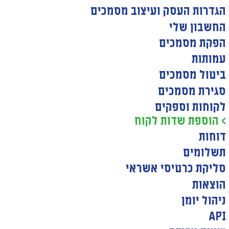
הגדרות העסק ועיצוב מסמכים
החשבון שלי
הפקת מסמכים
עמותות
ביטול מסמכים
סגירת מסמכים
לקוחות וספקים
> הוספת שדות לקוח
דוחות
תשלומים
סליקת כרטיסי אשראי
הוצאות
ניהול יומן
API