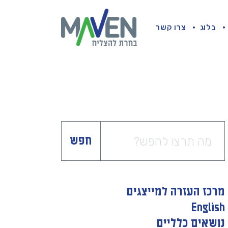
בלוג
צרו קשר
חפש
מרכז העזרה למייצגים
English
נושאים כלליים