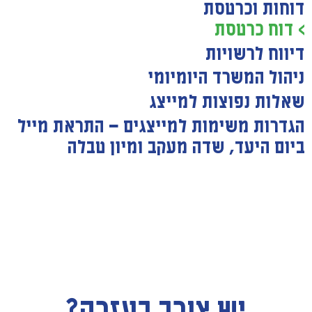
דוחות וכרטסת
> דוח כרטסת
דיווח לרשויות
ניהול המשרד היומיומי
שאלות נפוצות למייצג
הגדרות משימות למייצגים — התראת מייל
ביום היעד, שדה מעקב ומיון טבלה
יש צורך בעזרה?