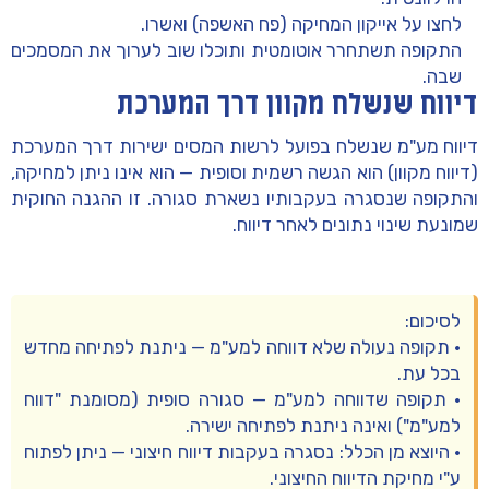
לחצו על אייקון
המחיקה
(פח האשפה) ואשרו.
התקופה תשתחרר אוטומטית ותוכלו שוב לערוך את המסמכים
שבה.
דיווח שנשלח מקוון דרך המערכת
דיווח מע"מ שנשלח בפועל לרשות המסים
ישירות דרך המערכת
(דיווח מקוון) הוא הגשה רשמית וסופית — הוא אינו ניתן למחיקה,
והתקופה שנסגרה בעקבותיו נשארת סגורה. זו ההגנה החוקית
שמונעת שינוי נתונים לאחר דיווח.
לסיכום:
• תקופה נעולה שלא דווחה למע"מ — ניתנת לפתיחה מחדש
בכל עת.
• תקופה שדווחה למע"מ — סגורה סופית (מסומנת "דווח
למע"מ") ואינה ניתנת לפתיחה ישירה.
• היוצא מן הכלל: נסגרה בעקבות
דיווח חיצוני
— ניתן לפתוח
ע"י מחיקת הדיווח החיצוני.