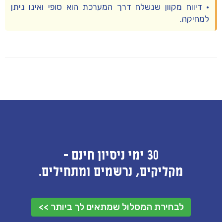
• דיווח
מקוון
שנשלח דרך המערכת הוא סופי ואינו ניתן
למחיקה.
30 ימי ניסיון חינם -
מקליקים, נרשמים ומתחילים.
לבחירת המסלול שמתאים לך ביותר >>