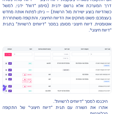
דרך המערכת אלא
נרשם ידנית
(סימון "דווח" ידני, למשל
כשהדיווח בוצע ישירות מול הרשות) — ניתן לפתוח אותה מחדש
בעצמכם: פשוט מוחקים את הדיווח החיצוני, והתקופה משתחררת
אוטומטית. דיווח חיצוני מסומן במסך
"דיווחים לרשויות"
בתגית
"דיווח חיצוני"
.
היכנסו למסך
"דיווחים לרשויות"
.
אתרו את השורה עם תגית
"דיווח חיצוני"
של התקופה
הרלוונטית.