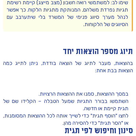
שימו לב:
למשתמשי
רואה חשבון
(מצב מייצג) קיימת רשימת
תגיות נפרדת משלהם, המנותקת מתגיות הלקוח. כך אפשר
לנהל מערך סיווג פנימי של המשרד בלי שיתערבב עם
הסיווגים של הלקוחות.
תיוג מספר הוצאות יחד
בהוצאות, מעבר לתיוג של הוצאה בודדת, ניתן לתייג
כמה
הוצאות בבת אחת
:
במסך ההוצאות, סמנו את ההוצאות הרצויות.
השתמשו בבורר התגיות שמעל הטבלה – הקלידו שם של
תגית קיימת או חדשה.
לחצו
"הוסף תגית"
כדי לשייך אותה לכל ההוצאות המסומנות,
או
"הסר תגית"
כדי להסירה מהן.
סינון וחיפוש לפי תגית