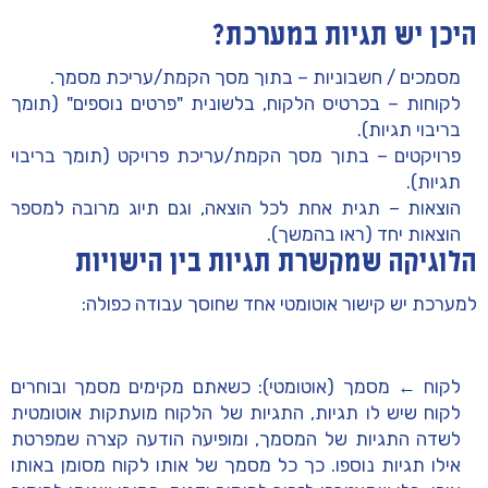
היכן יש תגיות במערכת?
מסמכים / חשבוניות
– בתוך מסך הקמת/עריכת מסמך.
לקוחות
– בכרטיס הלקוח, בלשונית
"פרטים נוספים"
(תומך
בריבוי תגיות).
פרויקטים
– בתוך מסך הקמת/עריכת פרויקט (תומך בריבוי
תגיות).
הוצאות
– תגית אחת לכל הוצאה, וגם תיוג מרובה למספר
הוצאות יחד (ראו בהמשך).
הלוגיקה שמקשרת תגיות בין הישויות
למערכת יש קישור אוטומטי אחד שחוסך עבודה כפולה:
לקוח ← מסמך (אוטומטי):
כשאתם מקימים מסמך ובוחרים
לקוח שיש לו תגיות,
התגיות של הלקוח מועתקות אוטומטית
לשדה התגיות של המסמך
, ומופיעה הודעה קצרה שמפרטת
אילו תגיות נוספו. כך כל מסמך של אותו לקוח מסומן באותו