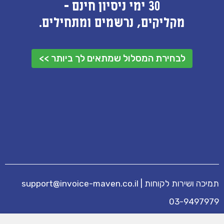
30 ימי ניסיון חינם -
מקליקים, נרשמים ומתחילים.
לבחירת המסלול שמתאים לך ביותר >>
תמיכה ושירות לקוחות
|
support@invoice-maven.co.il
03-9497979
מידע נוסף