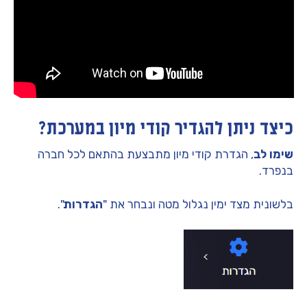
כיצד ניתן להגדיר קודי מיון במערכת?
שימו לב
, הגדרת קודי מיון מתבצעת בהתאם לכל חברה
בנפרד.
בלשונית מצד ימין נגלול מטה ונבחר את "
הגדרות
".