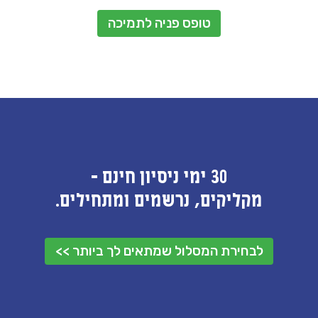
טופס פניה לתמיכה
30 ימי ניסיון חינם -
מקליקים, נרשמים ומתחילים.
לבחירת המסלול שמתאים לך ביותר >>