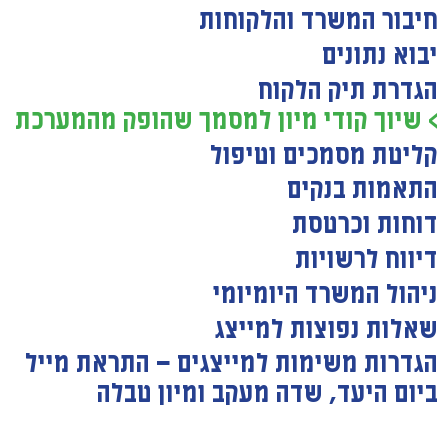
חיבור המשרד והלקוחות
יבוא נתונים
הגדרת תיק הלקוח
> שיוך קודי מיון למסמך שהופק מהמערכת
קליטת מסמכים וטיפול
התאמות בנקים
דוחות וכרטסת
דיווח לרשויות
ניהול המשרד היומיומי
שאלות נפוצות למייצג
הגדרות משימות למייצגים — התראת מייל
ביום היעד, שדה מעקב ומיון טבלה