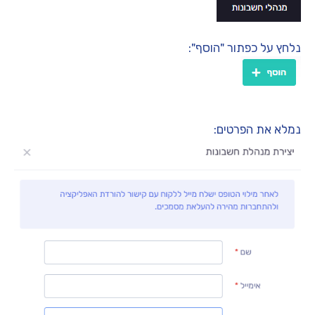
נלחץ על כפתור "הוסף":
נמלא את הפרטים: