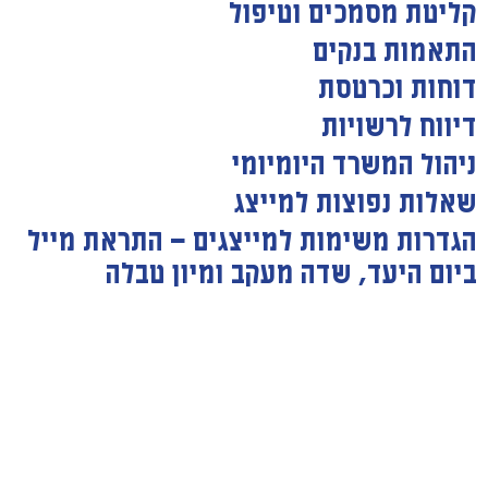
קליטת מסמכים וטיפול
התאמות בנקים
דוחות וכרטסת
דיווח לרשויות
ניהול המשרד היומיומי
שאלות נפוצות למייצג
הגדרות משימות למייצגים — התראת מייל
ביום היעד, שדה מעקב ומיון טבלה