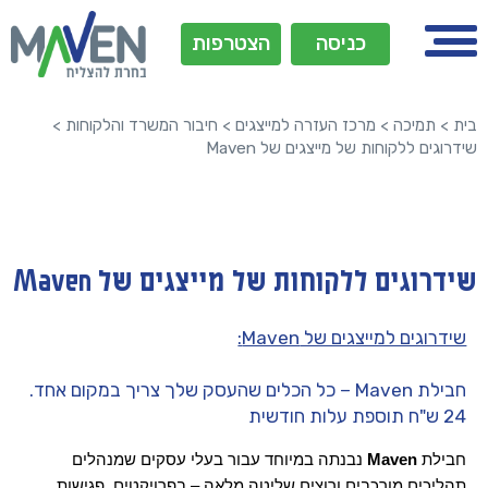
כניסה
הצטרפות
בית
>
תמיכה
>
מרכז העזרה למייצגים
>
חיבור המשרד והלקוחות
>
שידרוגים ללקוחות של מייצגים של Maven
שידרוגים ללקוחות של מייצגים של Maven
שידרוגים למייצגים של Maven:
חבילת Maven – כל הכלים שהעסק שלך צריך במקום אחד.
24 ש"ח תוספת עלות חודשית
חבילת 
Maven
 נבנתה במיוחד עבור בעלי עסקים שמנהלים 
תהליכים מורכבים ורוצים שליטה מלאה – בפרויקטים, פגישות, 