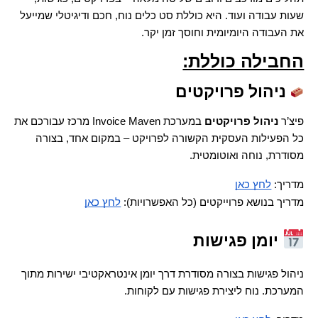
שעות עבודה ועוד. היא כוללת סט כלים נוח, חכם ודיגיטלי שמייעל 
את העבודה היומיומית וחוסך זמן יקר.
החבילה כוללת:
 ניהול פרויקטים
פיצ’ר 
ניהול פרויקטים
 במערכת Invoice Maven מרכז עבורכם את 
כל הפעילות העסקית הקשורה לפרויקט – במקום אחד, בצורה 
מסודרת, נוחה ואוטומטית.
מדריך: 
לחץ כאן
מדריך בנושא פרוייקטים (כל האפשרויות): 
לחץ כאן
 יומן פגישות
ניהול פגישות בצורה מסודרת דרך יומן אינטראקטיבי ישירות מתוך 
המערכת. נוח ליצירת פגישות עם לקוחות.