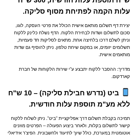
ש"ח תוספת עלות חודשית, 300 ש"ח 
עלות הקמה לפתיחת מסוף סליקה.
יצירת דף תשלום מותאם אישית הכולל את פרטי העסקה, לוגו, 
סכום לתשלום ושדות לבחירת הלקוח. הדף נשלח כלינק ללקוח 
וניתן לשלם דרכו בלחיצה אחת. מתאים לסליקות חד פעמיות, 
תשלומים יזומים, או במקום שיחת טלפון. ניתן להוסיף גם שדות 
מותאמים אישית.
מדריך: ההסבר ללקוח יתבצע ע"י שירות הלקוחות של חברת 
קארדקום.
 ביט (נדרש חבילת סליקה) – 10 ש"ח 
ללא מע"מ תוספת עלות חודשית.
תמיכה בקבלת תשלום דרך אפליקציית "ביט". ניתן לשלוח ללקוח 
קישור לתשלום בקלות, ולאחר ביצוע הפעולה – הפרטים מוזנים 
אוטומטית במערכת, כולל שיוך לתיעוד ולחשבונית. הפיצ'ר אידיאלי 