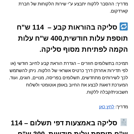
מדריך: ההסבר ללקוח יתבצע ע"י שירות הלקוחות של חברת 
קארדקום.
 סליקה בהוראות קבע –  114 ש"ח 
תוספת עלות חודשית,400 ש"ח עלות 
הקמה לפתיחת מסוף סליקה.
תמיכה בתשלומים חוזרים – הגדרת הוראת קבע לחיוב חודשי (או 
לפי תדירות אחרת) דרך כרטיס אשראי של הלקוח. ניתן להשתמש 
לכך לשירותים מתחדשים, תשלומים בפריסה, מנויים, חוגים, ועוד. 
המערכת דואגת לבצע את החיוב באופן אוטומטי ולשלוח 
חשבונית/קבלה ללקוח.
מדריך: 
לחץ כאן
 סליקה באמצעות דפי תשלום – 114  