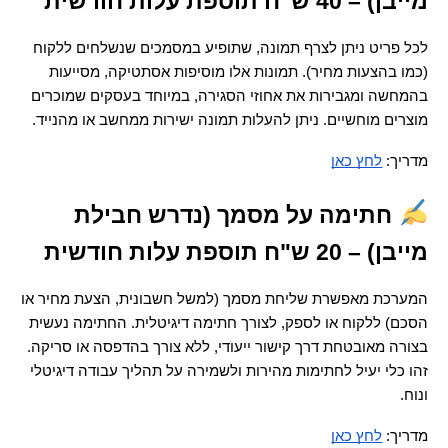
מייבן) – 40 ש"ח תוספת עלות חודשית
לכל פריט ניתן לצרף תמונה, שתופיע במסמכים שנשלחים ללקוח 
(כמו בהצעות מחיר). תמונות אלו מוסיפות אסתטיקה, מסייעות 
בהמחשה ומגבירות את אחוזי הסגירה, במיוחד בעסקים שמוכרים 
מוצרים מוחשיים. ניתן להעלות תמונה ישירות ממחשב או מהנייד.
מדריך: 
לחץ כאן
 חתימה על מסמך (נדרש חבילת 
מייבן) – 20 ש"ח תוספת עלות חודשית
המערכת מאפשרת שליחת מסמך (למשל חשבונית, הצעת מחיר או 
הסכם) ללקוח או לספק, לצורך חתימה דיגיטלית. החתימה נעשית 
בצורה מאובטחת דרך קישור ייעודי, ללא צורך בהדפסה או סריקה. 
זהו כלי יעיל לחתימות מהירות ולשמירה על תהליך עבודה דיגיטלי 
ונוח.
מדריך: 
לחץ כאן