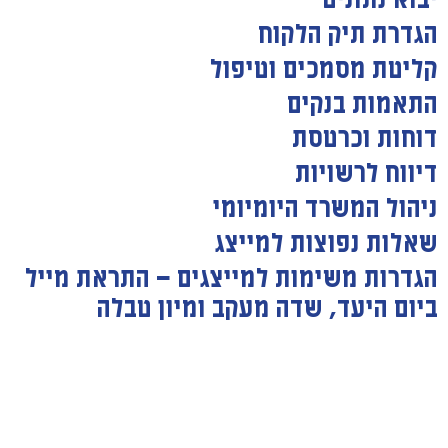
יבוא נתונים
הגדרת תיק הלקוח
קליטת מסמכים וטיפול
התאמות בנקים
דוחות וכרטסת
דיווח לרשויות
ניהול המשרד היומיומי
שאלות נפוצות למייצג
הגדרות משימות למייצגים — התראת מייל
ביום היעד, שדה מעקב ומיון טבלה