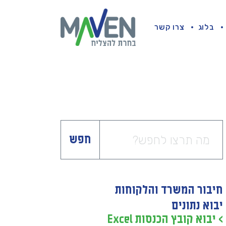
בלוג
צרו קשר
חפש
חיבור המשרד והלקוחות
יבוא נתונים
> יבוא קובץ הכנסות Excel