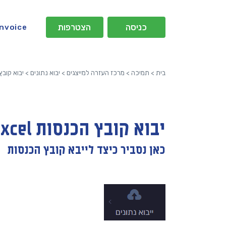
כניסה
הצטרפות
Invoice
בית
>
תמיכה
>
מרכז העזרה למייצגים
>
יבוא נתונים
>
יבוא קובץ ה
יבוא קובץ הכנסות Excel
כאן נסביר כיצד לייבא קובץ הכנסות