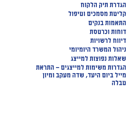
הגדרת תיק הלקוח
קליטת מסמכים וטיפול
התאמות בנקים
דוחות וכרטסת
דיווח לרשויות
ניהול המשרד היומיומי
שאלות נפוצות למייצג
הגדרות משימות למייצגים — התראת
מייל ביום היעד, שדה מעקב ומיון
טבלה