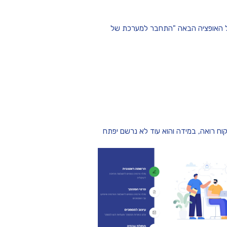
רכו ללחוץ על האופציה הבאה "התחבר למערכת של
ח רואה, במידה והוא עוד לא נרשם יפתח