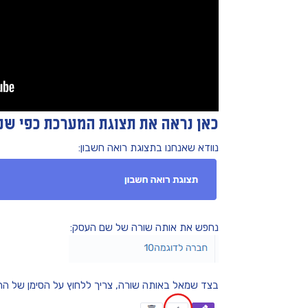
כאן נראה את תצוגת המערכת כפי שנ
נוודא שאנחנו בתצוגת רואה חשבון:
נחפש את אותה שורה של שם העסק:
בצד שמאל באותה שורה, צריך ללחוץ על הסימן של הח