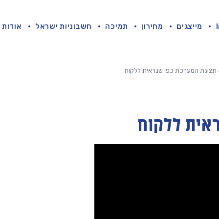
מייצגים
מחירון
תמיכה
חשבוניות ישראל
אודות
תצוגת המערכת כפי שנראית ללקוח
אית ללקוח