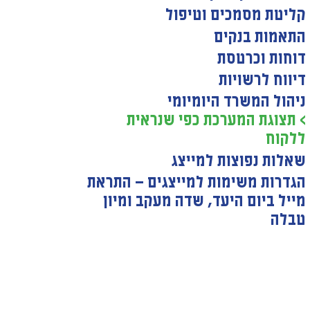
קליטת מסמכים וטיפול
התאמות בנקים
דוחות וכרטסת
דיווח לרשויות
ניהול המשרד היומיומי
> תצוגת המערכת כפי שנראית
ללקוח
שאלות נפוצות למייצג
הגדרות משימות למייצגים — התראת
מייל ביום היעד, שדה מעקב ומיון
טבלה