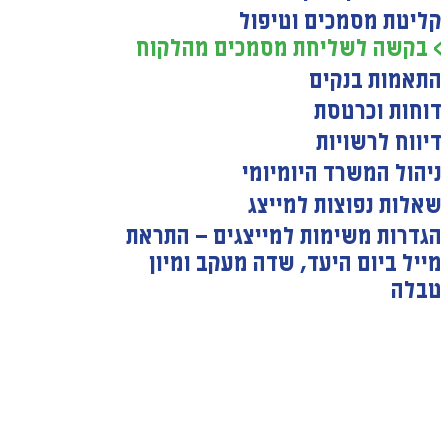
קליטת מסמכים וטיפול
> בקשה לשליחת מסמכים מהלקוח
התאמות בנקים
דוחות וכרטסת
דיווח לרשויות
ניהול המשרד היומיומי
שאלות נפוצות למייצג
הגדרות משימות למייצגים — התראת
מייל ביום היעד, שדה מעקב ומיון
טבלה