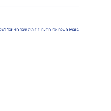
בווצאפ תשלח אליו הודעה ידידותית שבה הוא יוכל לשל