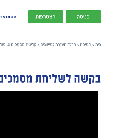
כניסה
הצטרפות
Invoice
בית
>
תמיכה
>
מרכז העזרה למייצגים
>
קליטת מסמכים וטיפול
בקשה לשליחת מסמכים