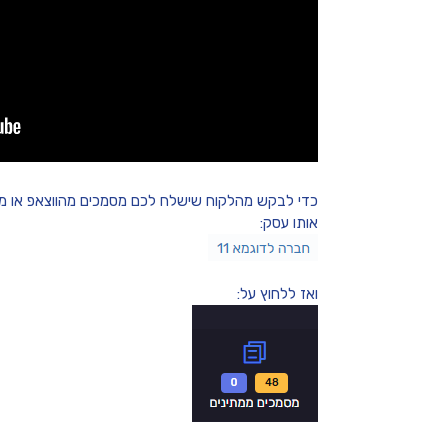
כדי לבקש מהלקוח שישלח לכם מסמכים מהווצאפ או מה
אותו עסק:
ואז ללחוץ על: