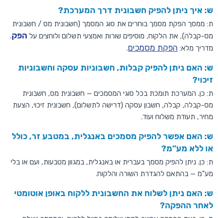
ש: איך ניתן להפיק חשבונית דרך המערכת?
ת: ממסך הפקת מסמך בוחרים את סוג המסמך (חשבונית מס / חשבונית
הפק
מס-קבלה), את הלקוח, מוסיפים שורות ואמצעי תשלום ולוחצים על
.
הפקת מסמכים
מדריך מלא:
.
ש: האם ניתן להפיק קבלות, חשבוניות עסקה וחשבוניות
זיכוי?
ת: כן. המערכת תומכת בכל סוגי המסמכים — חשבונית מס, חשבונית
מס-קבלה, קבלה, חשבון עסקה (דרישה לתשלום), חשבונית זיכוי, הצעת
מחיר, תעודת משלוח ועוד.
ש: האם אפשר להפיק מסמכים באנגלית, במטבע זר, כולל
או ללא מע”מ?
ת: כן. ניתן להפיק מסמך בעברית או באנגלית, במגוון מטבעות, ועם או בלי
מע”מ — בהתאם להגדרת השורה והלקוח.
ש: האם ניתן לשלוח את החשבונית ללקוח באופן אוטומטי
לאחר ההפקה?