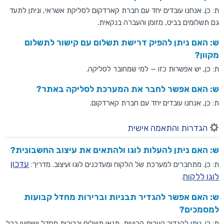
ת: כן. אנחנו עובדים יחד עם חברת קארדקום לסליקת אשראי, וניתן לתעד
גם תשלומים בביט, מזומן והעברה בנקאית.
ש: האם ניתן להפיק דרישת תשלום עם קישור לתשלום
מקוון?
ת: כן, יש אפשרות כזו — למי שמחובר לסליקה.
ש: האם אפשר לחבר את המערכת לסליקה באתר?
ת: כן, אנחנו עובדים יחד עם חברת קארדקום.
הגדרות והתאמה אישית
ש: האם ניתן להעלות לוגו ולהתאים את עיצוב החשבונית?
עדכון
ת: כן. מתחברים למערכת של הלקוח ומעדכנים לוגו ועיצוב. מדריך:
לוגו ללקוח
.
ש: האם אפשר להגדיר תבניות וברירות מחדל קבועות
למסמכים?
ת: כן. ניתן להגדיר הערות קבועות, תנאי תשלום וברירות מחדל שיופיעו בכל