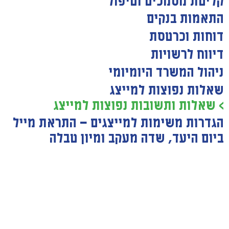
קליטת מסמכים וטיפול
התאמות בנקים
דוחות וכרטסת
דיווח לרשויות
ניהול המשרד היומיומי
שאלות נפוצות למייצג
> שאלות ותשובות נפוצות למייצג
הגדרות משימות למייצגים — התראת מייל
ביום היעד, שדה מעקב ומיון טבלה