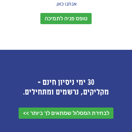
אנחנו כאן.
טופס פניה לתמיכה
30 ימי ניסיון חינם -
מקליקים, נרשמים ומתחילים.
לבחירת המסלול שמתאים לך ביותר >>