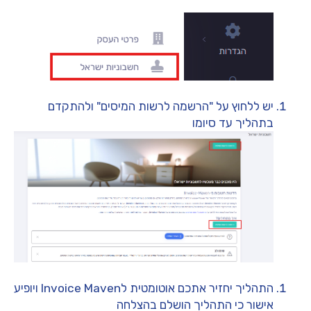
יש ללחוץ על "הרשמה לרשות המיסים" ולהתקדם
בתהליך עד סיומו
התהליך יחזיר אתכם אוטומטית לInvoice Maven ויופיע
אישור כי התהליך הושלם בהצלחה