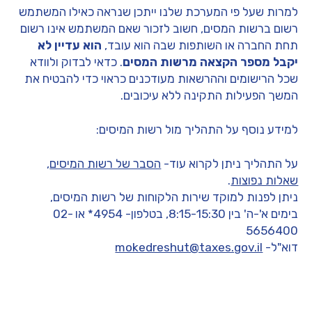
למרות שעל פי המערכת שלנו ייתכן שנראה כאילו המשתמש
רשום ברשות המסים, חשוב לזכור שאם המשתמש אינו רשום
תחת החברה או השותפות שבה הוא עובד,
הוא עדיין לא
יקבל מספר הקצאה מרשות המסים
. כדאי לבדוק ולוודא
שכל הרישומים וההרשאות מעודכנים כראוי כדי להבטיח את
המשך הפעילות התקינה ללא עיכובים.
למידע נוסף על התהליך מול רשות המיסים:
על התהליך ניתן לקרוא עוד-
הסבר של רשות המיסים
,
שאלות נפוצות
.
ניתן לפנות למוקד שירות הלקוחות של רשות המיסים,
בימים א'-ה' בין 8:15-15:30, בטלפון- 4954* או 02-
5656400
דוא"ל-
mokedreshut@taxes.gov.il