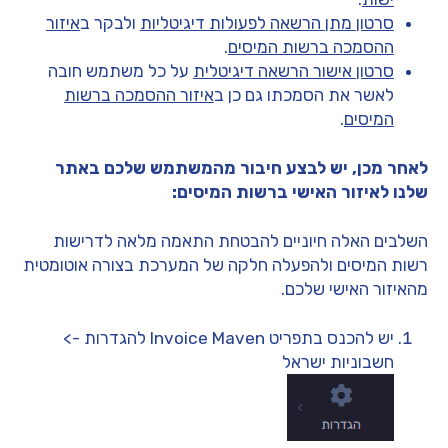
סרטון מתן הרשאה לפעולות דיגיטליות
ולבקר ב
איזור
ההסמכה ברשות המיסים
.
סרטון אישור הרשאה דיגיטלית
על כל משתמש חובה
לאשר את הסמכתו גם כן ב
איזור ההסמכה ברשות
המיסים
.
לאחר מכן, יש לבצע חיבור מהמשתמש שלכם באתר
שלנו לאיזור האישי ברשות המיסים:
השלבים האלה חיוניים להבטחת התאמה מלאה לדרישות
רשות המיסים ולהפעלה חלקה של המערכת בצורה אוטומטית
מהאיזור האישי שלכם.
יש להכנס בתפריט Invoice Maven להגדרות ->
חשבוניות ישראל