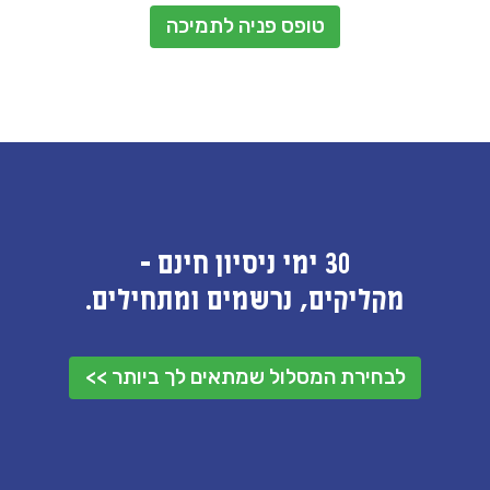
טופס פניה לתמיכה
30 ימי ניסיון חינם -
מקליקים, נרשמים ומתחילים.
לבחירת המסלול שמתאים לך ביותר >>