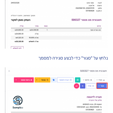
נלחץ על "סגור" כדי לבצע סגירה למסמך