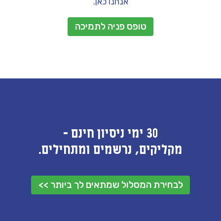
אנחנו כאן.
טופס פניה לתמיכה
30 ימי ניסיון חינם -
מקליקים, נרשמים ומתחילים.
לבחירת המסלול שמתאים לך ביותר >>