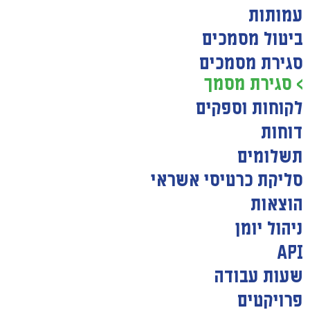
עמותות
ביטול מסמכים
סגירת מסמכים
> סגירת מסמך
לקוחות וספקים
דוחות
תשלומים
סליקת כרטיסי אשראי
הוצאות
ניהול יומן
API
שעות עבודה
פרויקטים