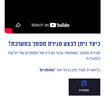
כיצד ניתן לבצע סגירת מסמך במערכת?
סגירת מסמך משמשת עבור סגירה של מסמכים של הלקוח
במערכת.
בלשונית מצד ימין נבחר את "
מסמכים
".