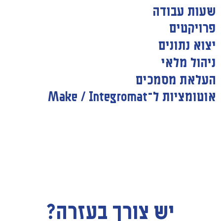
שעות עבודה
פרויקטים
יצוא נתונים
ניהול מלאי
העלאת מסמכים
אוטומציות ל־Make / Integromat
יש צורך בעזרה?