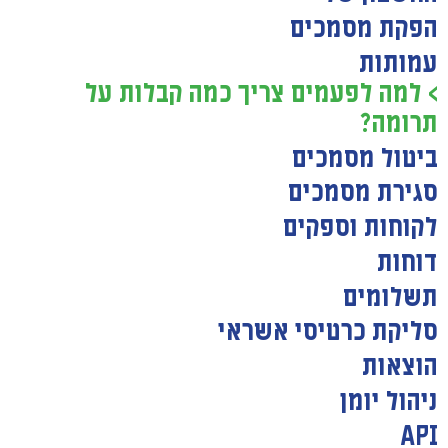
הפקת מסמכים
עמותות
> למה לפעמים צריך כמה קבלות על
תרומה?
ביטול מסמכים
סגירת מסמכים
לקוחות וספקים
דוחות
תשלומים
סליקת כרטיסי אשראי
הוצאות
ניהול יומן
API