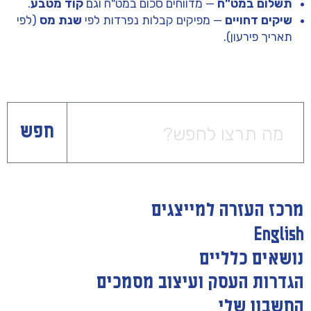
תשלום במט"ח
— מדווחים סכום במט"ח וגם
קוד מטבע
.
שיקים דחויים
— מפיקים קבלות נפרדות לפי
שנת מס
(לפי
תאריך פירעון).
חפש
מרכז העזרה למייצגים
English
נושאים כלליים
הגדרות העסק ועיצוב מסמכים
החשבון שלי