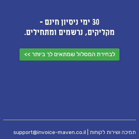
30 ימי ניסיון חינם -
מקליקים, נרשמים ומתחילים.
לבחירת המסלול שמתאים לך ביותר >>
תמיכה ושירות לקוחות
|
support@invoice-maven.co.il