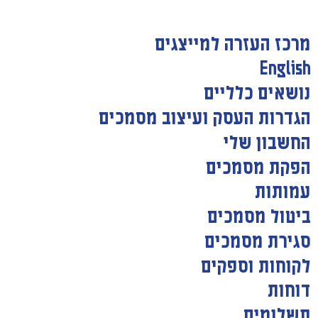
מרכז העזרה למייצגים
English
נושאים כלליים
הגדרות העסק ועיצוב מסמכים
החשבון שלי
הפקת מסמכים
עמותות
ביטול מסמכים
סגירת מסמכים
לקוחות וספקים
דוחות
תשלומים