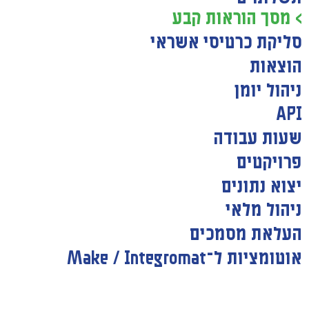
> מסך הוראות קבע
סליקת כרטיסי אשראי
הוצאות
ניהול יומן
API
שעות עבודה
פרויקטים
יצוא נתונים
ניהול מלאי
העלאת מסמכים
אוטומציות ל־Make / Integromat