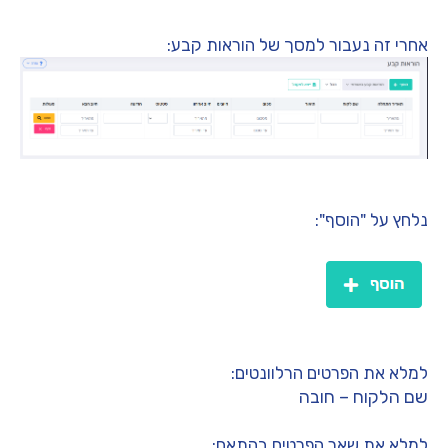
אחרי זה נעבור למסך של הוראות קבע:
נלחץ על "הוסף":
למלא את הפרטים הרלוונטים:
שם הלקוח – חובה
למלא את שאר הפרטים בהתאם: