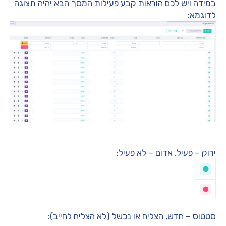
במידה ויש לכם הוראות קבע פעילות המסך הבא יהיה תצוגה
לדוגמא:
ירוק – פעיל, אדום – לא פעיל:
סטטוס – חדש, הצליח או נכשל (לא הצליח לחייב):