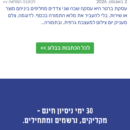
2 באוגוסט, 2026
לכתבה המלאה >>
עסקת ברטר היא עסקה שבה שני צדדים מחליפים ביניהם מוצר
או שירות, בלי להעביר את מלוא התמורה בכסף. לדוגמה, צלם
מעניק יום צילום למעצבת גרפית, ובתמורה…
לכל הכתבות בבלוג >>
30 ימי ניסיון חינם -
מקליקים, נרשמים ומתחילים.