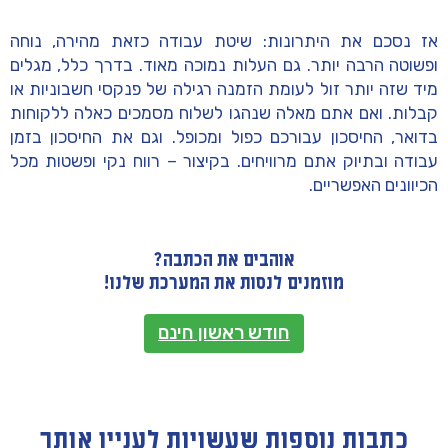
אז נסכם את היתרונות: שיטת עבודה כזאת מהירה, נוחה
ופשוטה הרבה יותר. גם העלות נמוכה מאוד. בדרך כלל, מגלים
מיד שזה יותר זול לעומת הזמנה רגילה של פנקסי חשבוניות או
קבלות. ואם אתם מאלה שנהגו לשלוח מסמכים כאלה ללקוחות
בדואר, החיסכון עבורכם כפול ומכופל. וגם את החיסכון בזמן
עבודה ובתיוק אתם מרוויחים. בקיצור – רווח נקי ופשטות מכל
הכיוונים האפשריים.
אוהבים את הכתבה?
מוזמנים לנסות את המערכת שלנו!
חודש ראשון חינם
כתבות נוספות שעשויות לעניין אותך