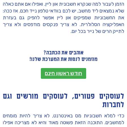
הזמן לעבור למה שנקרא חשבונית און ליין. ואפילו אם אתם כאלה
שלא נמצאים ליד מחשב, יש לכם בוודאי טלפון נייד חכם. אז ככה:
את החשבוניות שמפיקים און ליין אפשר להפיק גם בעזרת
האפליקציה הסלולרית. לא צריך פנקסים מודפסים ולא צריך
לתייק הרים של נייר בכל יום.
אוהבים את הכתבה?
מוזמנים לנסות את המערכת שלנו!
חודש ראשון חינם
לעוסקים פטורים, לעוסקים מורשים וגם
לחברות
כדי למלא חשבוניות מס באינטרנט, לא צריך להיות מומחים
למחשבים. התוכנה הזאת פשוטה מאוד והיא לא מצריכה אפילו