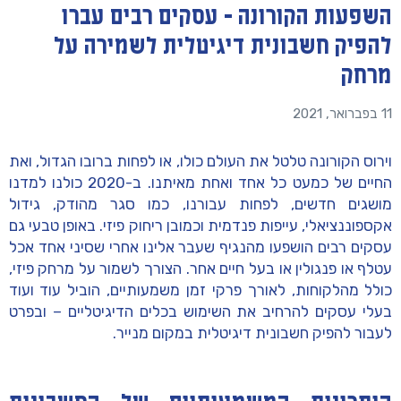
השפעות הקורונה - עסקים רבים עברו
להפיק חשבונית דיגיטלית לשמירה על
מרחק
11 בפברואר, 2021
וירוס הקורונה טלטל את העולם כולו, או לפחות ברובו הגדול, ואת
החיים של כמעט כל אחד ואחת מאיתנו. ב-2020 כולנו למדנו
מושגים חדשים, לפחות עבורנו, כמו סגר מהודק, גידול
אקספוננציאלי, עייפות פנדמית וכמובן ריחוק פיזי. באופן טבעי גם
עסקים רבים הושפעו מהנגיף שעבר אלינו אחרי שסיני אחד אכל
עטלף או פנגולין או בעל חיים אחר. הצורך לשמור על מרחק פיזי,
כולל מהלקוחות, לאורך פרקי זמן משמעותיים, הוביל עוד ועוד
בעלי עסקים להרחיב את השימוש בכלים הדיגיטליים – ובפרט
לעבור להפיק חשבונית דיגיטלית במקום מנייר.