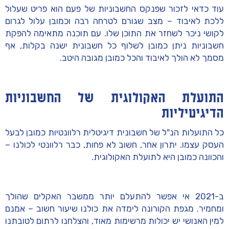
עוד כדאי לזכור שפנקס החשבוניות של פעם הוא פריט שעלול
ללכת לאיבוד – מצב שגורם לטרחה רבה וכמובן עלול לגרום
לקושי ניכר לשחזר את התוכן שלו. עם תוכנה מתאימה להפקת
חשבוניות ניתן כמובן לשלוף כל חשבונית ישנה בקלות, אף
מסמך לא הולך לאיבוד והכל כמובן מגובה היטב.
התועלת האקולוגית של החשבוניות
הדיגיטיליות
כל התועלות הנ"ל של חשבונית דיגיטלית רלוונטיות כמובן לבעל
העסק עצמו. יתרון אחר, חשוב לא פחות, כבר רלוונטי לכולנו –
והכוונה כמובן היא לתועלת האקולוגית.
ב-2021 אי אפשר להתעלם יותר ממשבר האקלים שהולך
ומחמיר. מגפת הקורונה לימדה את כולנו שיעור חשוב – אמנם
למין האנושי יש יכולות מרשימות מאוד, והצלחנו לרתום לטובתנו