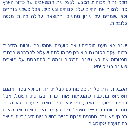
חלק גדול מכוחות הטבע ולנצל את המשאבים של כדור הארץ
כדי להפוך את החיים שלנו לנוחים ונעימים, אבל כשלא נזהרים
ולא שומרים על איזון מתאים, התוצאה עלולה להיות מגפה
גלובלית.
ישנם לא מעט חוקרים שאף טוענים שהמשבר שחוות מדינות
רבות עקב הקורונה הוא רק פרומו למה שעלול להתרחש ברחבי
הגלובוס אם לא נשנה הרגלים ונמשיך להתבסס על מוצרים
שאינם בני קיימא.
הקבלות הדיגיטליות מכונות גם
קבלות ירוקות
, ולא בכדי. אמנם
השימוש בתוכנה שמנפיקה אותן כרוך בצריכת חשמל, אבל
בכמות מועטה מאוד, וממילא המין האנושי עובר לאנרגיות
מתחדשות כדי לייצר חשמל. נייר לעומת זאת הוא משאב שאינו
בר קיימא, ולכן החלפת פנקס הנייר בחשבוניות דיגיטליות מייצר
גם תועלת אקולוגית.