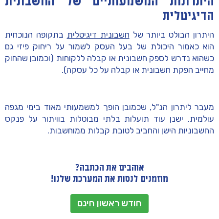
היתרונות המשמעותיים של החשבונית
הדיגיטלית
היתרון הבולט ביותר של
חשבונית דיגיטלית
בתקופה הנוכחית
הוא כאמור היכולת של בעל העסק לשמור על ריחוק פיזי גם
כשהוא נדרש לספק חשבונית או קבלה ללקוחות (וכמובן שהחוק
מחייב הפקת חשבונית או קבלה על כל עסקה).
מעבר ליתרון הנ"ל, שכמובן הופך למשמעותי מאוד בימי מגפה
עולמית, ישנן עוד תועלות בלתי מבוטלות בוויתור על פנקס
החשבוניות הישן והחביב לטובת קבלות ממוחשבות.
אוהבים את הכתבה?
מוזמנים לנסות את המערכת שלנו!
חודש ראשון חינם