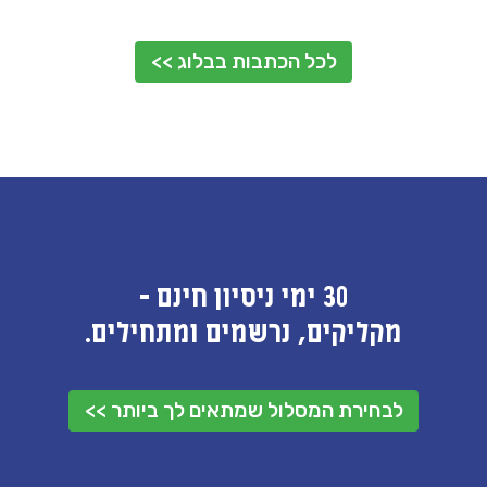
לכל הכתבות בבלוג >>
30 ימי ניסיון חינם -
מקליקים, נרשמים ומתחילים.
לבחירת המסלול שמתאים לך ביותר >>