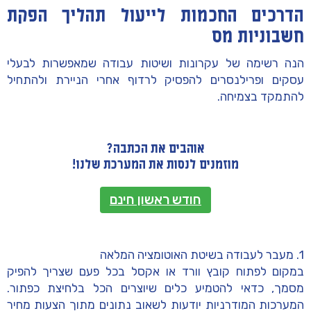
הדרכים החכמות לייעול תהליך הפקת
חשבוניות מס
הנה רשימה של עקרונות ושיטות עבודה שמאפשרות לבעלי
עסקים ופרילנסרים להפסיק לרדוף אחרי הניירת ולהתחיל
להתמקד בצמיחה.
אוהבים את הכתבה?
מוזמנים לנסות את המערכת שלנו!
חודש ראשון חינם
1. מעבר לעבודה בשיטת האוטומציה המלאה
במקום לפתוח קובץ וורד או אקסל בכל פעם שצריך להפיק
מסמך, כדאי להטמיע כלים שיוצרים הכל בלחיצת כפתור.
המערכות המודרניות יודעות לשאוב נתונים מתוך הצעות מחיר