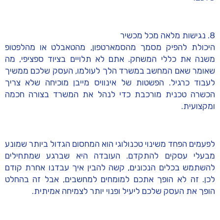
8. נגישות מלאה מכל מכשיר
היכולת להפיק מסמך מהסמארטפון, מהטאבלט או מהלפטופ
משנה את כללי המשחק. אתם לא תלויים בציוד ספציפי, מה
שאומר שאם המחשב במשרד הלך לעולמו, העסק שלכם ממשיך
לעבוד כרגיל. הפשטות של אינוויס מייבן מוכיחה שלא צריך
הכשרה טכנית מורכבת כדי לנהל את המשרד בצורה חכמה
ומקצועית.
לפעמים הפחד משינוי טכנולוגי הוא המחסום הגדול ביותר שמונע
מבעלי עסקים להתקדם. העובדה היא שברגע שמתחילים
להשתמש בכלים הנכונים, קשה להבין איך עבדנו אחרת קודם
לכן. זה לא הופך אתכם למומחים למחשבים, אבל זה בהחלט
הופך את העסק שלכם ליעיל ופנוי יותר לצמיחה אמיתית.