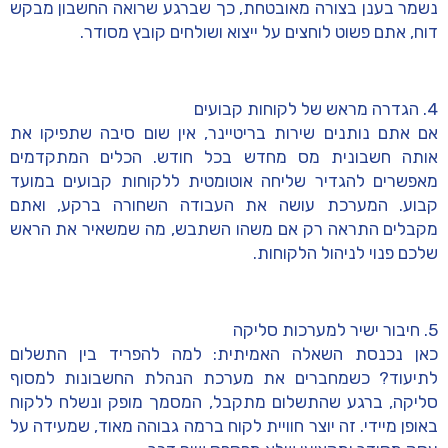
נשמר בענן בצורה מאובטחת, כך שברגע שרואה החשבון מבקש
דוח, אתם פשוט לוחצים על ייצוא ושולחים קובץ מסודר.
4. הגדרה מראש של לקוחות קבועים
אם אתם נותנים שירות בריטיינר, אין שום סיבה שתפיקו את
אותה חשבונית מס מחדש בכל חודש. הכלים המתקדמים
מאפשרים להגדיר שליחה אוטומטית ללקוחות קבועים במועד
קבוע. המערכת עושה את העבודה השחורה ברקע, ואתם
מקבלים התראה רק אם משהו השתבש, מה שמשאיר את הראש
שלכם פנוי לניהול הלקוחות.
5. חיבור ישיר למערכות סליקה
כאן נכנסת השאלה האמיתית: למה להפריד בין התשלום
לתיעוד? כשמחברים את מערכת הנהלת החשבונות למסוף
סליקה, ברגע שהתשלום מתקבל, המסמך מופק ונשלח ללקוח
באופן מיידי. זה יוצר חוויית לקוח ברמה גבוהה מאוד, שמעידה על