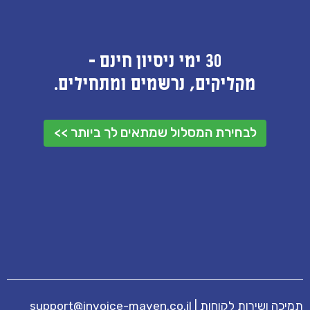
30 ימי ניסיון חינם -
מקליקים, נרשמים ומתחילים.
לבחירת המסלול שמתאים לך ביותר >>
תמיכה ושירות לקוחות
|
support@invoice-maven.co.il