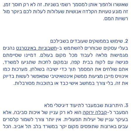
שאושרו ולהפוך אותן למסמך רשמי בשניות. זה לא רק חוסך זמן,
זה מונע טעויות הקלדה אנושיות שעלולות לעלות לכם ביוקר מול
רשויות המס.
2. שימוש בממשקים שעובדים בשבילכם
בעלי עסקים שבוחרים להשתמש ב-
חשבוניות באינטרנט
נהנים
מגמישות מלאה לעבוד מכל מקום בעולם. דמיינו שסיימתם
פגישה עם לקוח בבית קפה, ובמקום לחכות שתגיעו למשרד,
אתם שולחים את המסמך תוך כדי ישיבה בשולחן. מערכות כמו
אינוויס מייבן מציעות ממשק אינטואיטיבי שמאפשר לעשות בדיוק
את זה, בלי צורך במחשב אישי כבד או בתוכנות מסורבלות.
3. היתרונות שבמעבר לתיעוד דיגיטלי מלא
המעבר ל-
קבלה ירוקה
הוא לא רק עניין של איכות סביבה, אלא
בעיקר עניין של יעילות תפעולית. אין יותר צורך לשמור קלסרים
עבים בארונות שתופסים מקום יקר במשרד בלב תל אביב. הכל