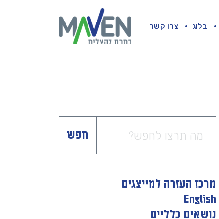
בלוג
צרו קשר
חפש
מרכז העזרה למייצגים
English
נושאים כלליים