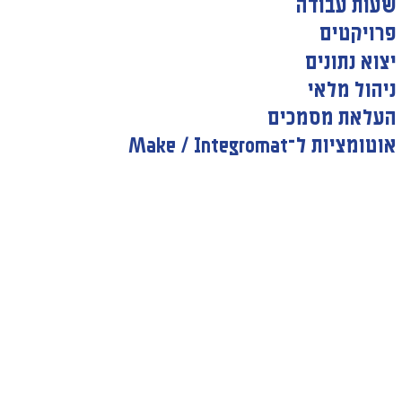
שעות עבודה
פרויקטים
יצוא נתונים
ניהול מלאי
העלאת מסמכים
אוטומציות ל־Make / Integromat