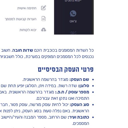
כל השדות המסומנים בכוכבית הינם
שדות חובה
. חשוב 
נכנסים לכל המסמכים המופקים במערכת, כולל חשבוניות 
פרטי העסק הבסיסיים
שם העסק:
מוגדר בהרשמה הראשונית.
סלוגן:
שדה רשות. במידה ויוזן, הסלוגן יופיע תחת שם
מספר עוסק / ח.פ.:
מוגדר בהרשמה הראשונית. באם נ
התמיכה ואנו נתקן זאת עבורכם.
סוג העסק:
יכול להיות עוסק מורשה, עוסק פטור, חב
הראשונית. באם נפלה טעות בסוג העסק, ניתן לפנות אל
כתובת ועיר:
שם הרחוב, מספר המבנה והעיר/היישוב בו
המסמכים.