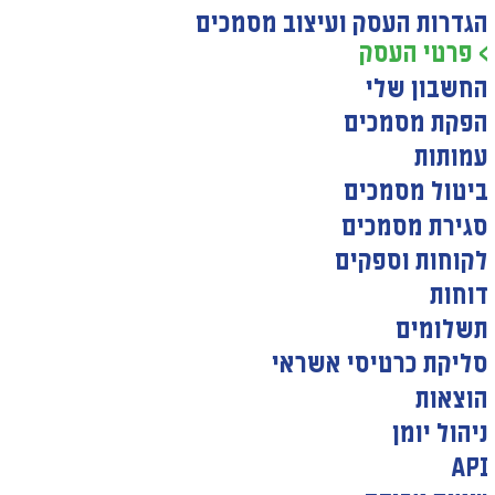
הגדרות העסק ועיצוב מסמכים
> פרטי העסק
החשבון שלי
הפקת מסמכים
עמותות
ביטול מסמכים
סגירת מסמכים
לקוחות וספקים
דוחות
תשלומים
סליקת כרטיסי אשראי
הוצאות
ניהול יומן
API