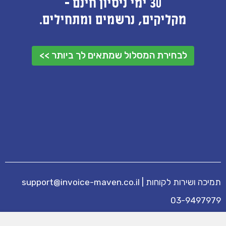
30 ימי ניסיון חינם -
מקליקים, נרשמים ומתחילים.
לבחירת המסלול שמתאים לך ביותר >>
תמיכה ושירות לקוחות
|
support@invoice-maven.co.il
03-9497979
מידע נוסף