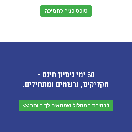
טופס פניה לתמיכה
30 ימי ניסיון חינם -
מקליקים, נרשמים ומתחילים.
לבחירת המסלול שמתאים לך ביותר >>