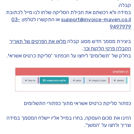
קבלה.
במידה ולא רכשתם את חבילת הסליקה שלחו לנו מייל לכתובת
support@invoice-maven.co.il
או התקשרו לטלפון:
03-
9497979
ביצירת מסמך חדש מסוג קבלה
מלאו את הפרטים של תאריך
הקבלה פרטי הלקוח וכו׳
.
בחלק של 'תשלומים' ליחצו על הכפתור 'סליקת כרטיס אשראי'.
כפתור סליקת כרטיס אשראי מתוך כפתורי התשלומים
הזינו את סכום העסקה, בחרו במייל אליו יישלח המסמך במידה
וצריך ולחצו על 'המשך'.