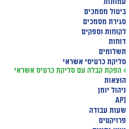
עמותות
ביטול מסמכים
סגירת מסמכים
לקוחות וספקים
דוחות
תשלומים
סליקת כרטיסי אשראי
> הפקת קבלה עם סליקת כרטיס אשראי
הוצאות
ניהול יומן
API
שעות עבודה
פרויקטים