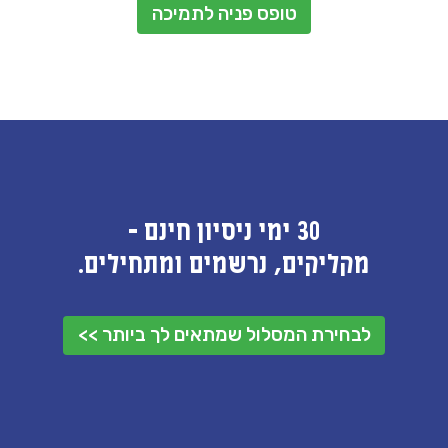
טופס פניה לתמיכה
30 ימי ניסיון חינם -
מקליקים, נרשמים ומתחילים.
לבחירת המסלול שמתאים לך ביותר >>