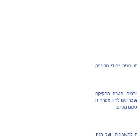
ונית ייחודי המונפק
פורטים, מטרת החקיקה
ריינים לדין. מטרה זו
ום מסוים.
 לחשבונית, ועל מנת