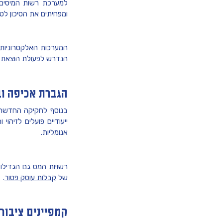
למערכת רשות המיסים 
ומפחיתים את הסיכון לטע
המערכות האלקטרוניות 
הנדרש לפעולת הוצאת
הגברת אכיפה וב
בנוסף לחקיקה החדשה, 
ייעודיים פועלים לזיהו
אנומליות.
רשויות המס גם הגדילו 
של
קבלות עוסק פטור
.
קמפיינים ציבור