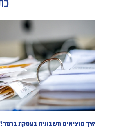
כת
איך מוציאים חשבונית בעסקת ברטר?