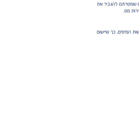
ום שמטרתם להגביר את
רות מס.
ות המיסים, כך שיישום