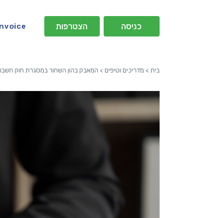
כניסה
הצטרפות
Invoice
בית
>
מדריכים וטיפים
>
המאבק בהון השחור במסגרת חוק חשבונ