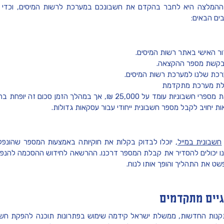
ההמלצה היא לחבר בהקדם את חשבונכם במערכת לרשות המיסים, וכדי 
ם הבאים:
 האישי באתר רשות המיסים.
בקשת מספר ההקצאה.
רכת שלנו למערכת רשות המיסים.
לת מערכת מתקדמת
יחויב לקבל מספר חשבונית ייחודי עבור עסקאות גדולות.
חשבונית במייל
, יוכלו לבדוק בקלות את חוקיותה באמצעות המספר שהונפק 
 יכולים להסדיר את קבלת המספר דרכנו. ההרשאה לחידוש ההסכמה להנ
ט את התהליך והופך אותו לנוח.
גיים מתקדמים
תקנות החדשות, ממשלת ישראל קידמה שימוש בפתרונות תוכנה להפקת חשב