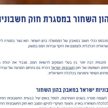
ון השחור במסגרת חוק חשבוניו
התבסס ככלי חשוב במאבק של הממשלה בהון השחור. הוא נוצר במטרה לייע
שראלית הכלכלית ולצמצם את היקף עבירות המס במשק.
יננסית רבה יותר בין בעלי העסקים לרשויות המס, מגביר את יכולת הא
סים. השפעתו של חוק
חשבוניות ישראל
ניכרת גם בתחום המניעה של עבירות 
ההון השחור והפגיעה בכלכלה הישראלית.
וניות ישראל במאבק בהון השחור
צמה מטרה בשנים האחרונות, לטפל באופן יעיל בבעיית החשבוניות הפיק
כלכלה השחורה בארץ, והצעד העיקרי לתיקון המצב הוא חוק החשבוניות ה