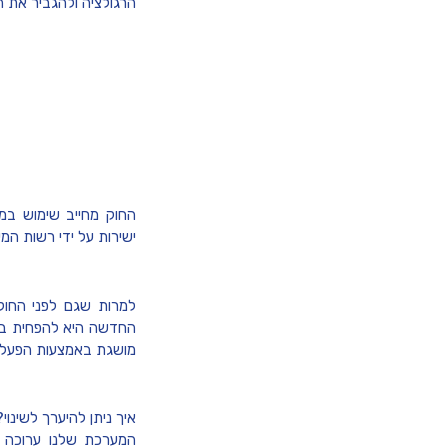
הרגולציה ולהגביר את ה
החוק מחייב שימוש ב
ישירות על ידי רשות המי
למרות שגם לפני החוק 
החדשה היא להפחית באופ
מושגת באמצעות הפעלת 
איך ניתן להיערך לשינוי?
המערכת שלנו ערוכה ל