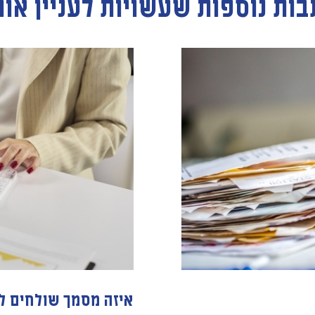
בות נוספות שעשויות לעניין או
איזה מסמך שולחים ל