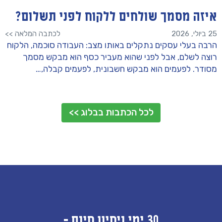
איזה מסמך שולחים ללקוח לפני תשלום?
25 ביולי, 2026
לכתבה המלאה >>
הרבה בעלי עסקים נתקלים באותו מצב: העבודה סוכמה, הלקוח
רוצה לשלם, אבל לפני שהוא מעביר כסף הוא מבקש מסמך
מסודר. לפעמים הוא מבקש חשבונית, לפעמים קבלה,…
לכל הכתבות בבלוג >>
30 ימי ניסיון חינם -