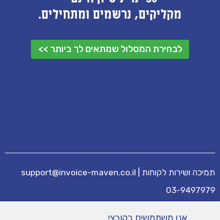
מקליקים, נרשמים ומתחילים.
לבחירת המסלול שמתאים לך ביותר >>
תמיכה ושירות לקוחות
|
support@invoice-maven.co.il
03-9497979
מידע נוסף
אנו משתמשים בקובצי