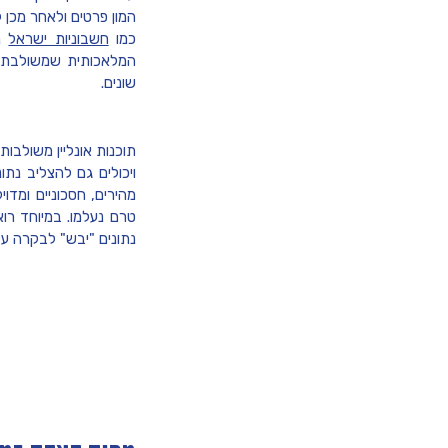
המון פרטים ולאחר מכן 
כמו
חשבוניות ישראל
ני
המלאכותית שמשולבת עם
שונים.
תוכנות אונליין משולבות
ויכולים גם להצליב נת
מהירים, חסכוניים ומדו
טרם נעלמו. במיוחד רוא
נתונים "יבש" לבקרה על 