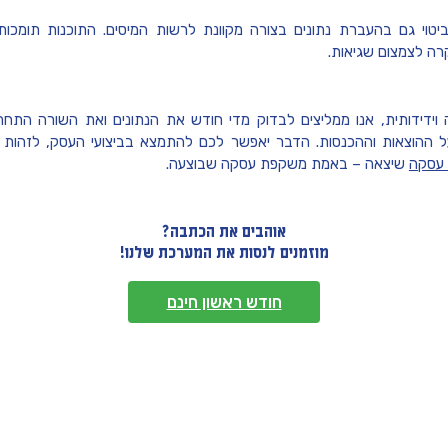
יטוי גם בהעברת נתונים בצורה מקוונת לרשות המיסים. התוכנות תומכות
קרה לצמצום שגיאות.
ידידותית, אנו ממליצים לבדוק מדי חודש את הנתונים ואת השורה התחת
על ההוצאות וההכנסות. הדבר יאפשר לכם להתמצא בביצועי העסק, לזהות
 עסקה
שיצאה – באמת משקפת עסקה שבוצעה.
אוהבים את הכתבה?
מוזמנים לנסות את המערכת שלנו!
חודש ראשון חינם