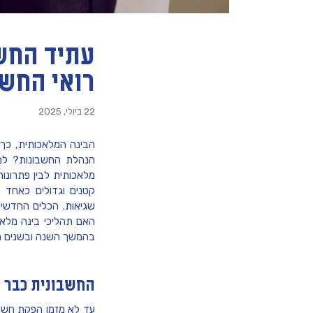
עתיד החשב
רואי החשב
22 ביולי, 2025
הבינה המלאכותית, כך א
הנהלת החשבונות? למר
מלאכותית לבין פתרונ
קטנים וגדולים כאחד 
שגיאות. הכלים החדשים
האם תהליכי בינה מלאכו
בהמשך השנה ובשנים ה
החשבונית כבר 
עד לא מזמן הפקת חשב