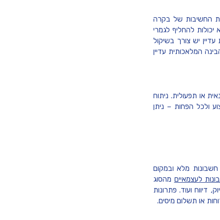
את החשיבות של בקרה
 יכולות להחליף לגמרי
דיין יש צורך בשיקול
בינה המלאכותית עדיין
ית או תפעולית. ניתוח
וע ולכל הפחות – ניתן
 חשבונות מלא ובמקום
נות לעצמאיים
מהסוג
 דיווח ועוד. פתרונות
חות או תשלום מיסים.