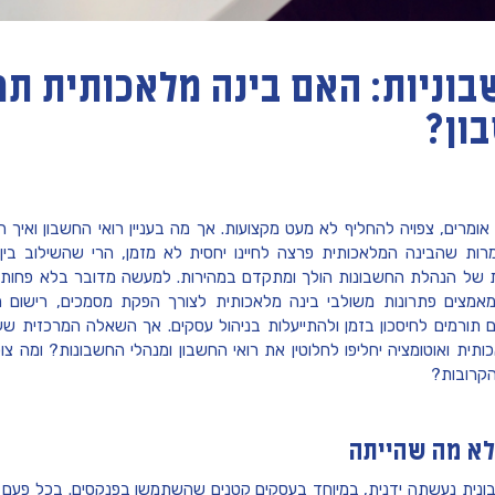
וניות: האם בינה מלאכותית תח
ון?
ומרים, צפויה להחליף לא מעט מקצועות. אך מה בעניין רואי החשבון ואיך
ות שהבינה המלאכותית פרצה לחיינו יחסית לא מזמן, הרי שהשילוב בין 
ות של הנהלת החשבונות הולך ומתקדם במהירות. למעשה מדובר בלא פחות
מאמצים פתרונות משולבי בינה מלאכותית לצורך הפקת מסמכים, רישום 
 תורמים לחיסכון בזמן ולהתייעלות בניהול עסקים. אך השאלה המרכזית ש
תית ואוטומציה יחליפו לחלוטין את רואי החשבון ומנהלי החשבונות? ומה צופ
קרובות?
לא מה שהייתה
ונית נעשתה ידנית, במיוחד בעסקים קטנים שהשתמשו בפנקסים. בכל פעם 