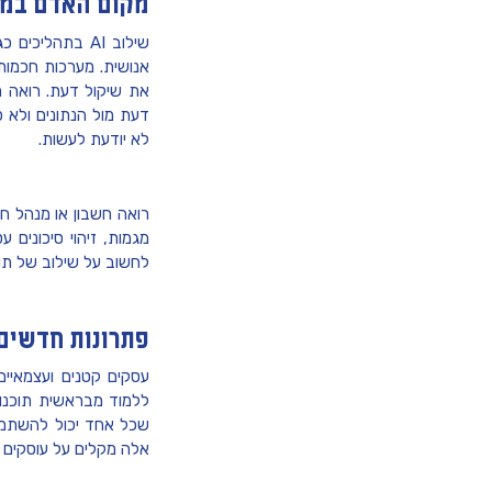
מקום האדם במצ
שילוב AI בתהליכים כגון
אנושית. מערכות חכמות 
את שיקול דעת. רואה ח
דעת מול הנתונים ולא פ
לא יודעת לעשות.
רואה חשבון או מנהל חש
מגמות, זיהוי סיכונים 
לחשוב על שילוב של תוכ
פתרונות חדשים
עסקים קטנים ועצמאיים
ללמוד מבראשית תוכנו
שכל אחד יכול להשתמש ב
אלה מקלים על עוסקים ו