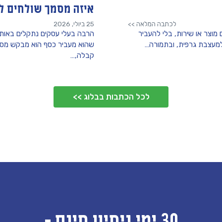
איזה מסמך שולחים ל
לכתבה המלאה >>
25 ביולי, 2026
וצר או שירות, בלי להעביר
הרבה בעלי עסקים נתקלים באותו
למעצבת גרפית, ובתמורה…
שהוא מעביר כסף הוא מבקש מסמ
קבלה,…
לכל הכתבות בבלוג >>
30 ימי ניסיון חינם -