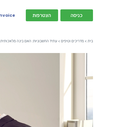
כניסה
הצטרפות
Invoice
בית
>
מדריכים וטיפים
>
עתיד החשבוניות: האם בינה מלאכותית 