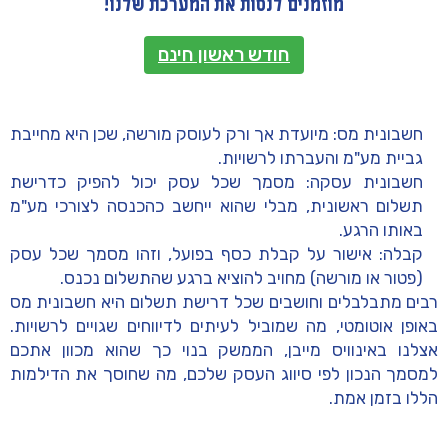
מוזמנים לנסות את המערכת שלנו!
חודש ראשון חינם
חשבונית מס:
מיועדת אך ורק לעוסק מורשה, שכן היא מחייבת
גביית מע"מ והעברתו לרשויות.
חשבונית עסקה:
מסמך שכל עסק יכול להפיק כדרישת
תשלום ראשונית, מבלי שהוא ייחשב כהכנסה לצורכי מע"מ
באותו הרגע.
קבלה:
אישור על קבלת כסף בפועל, וזהו מסמך שכל עסק
(פטור או מורשה) מחויב להוציא ברגע שהתשלום נכנס.
רבים מתבלבלים וחושבים שכל דרישת תשלום היא חשבונית מס
באופן אוטומטי, מה שמוביל לעיתים לדיווחים שגויים לרשויות.
אצלנו באינוויס מייבן, הממשק בנוי כך שהוא מכוון אתכם
למסמך הנכון לפי סיווג העסק שלכם, מה שחוסך את הדילמות
הללו בזמן אמת.