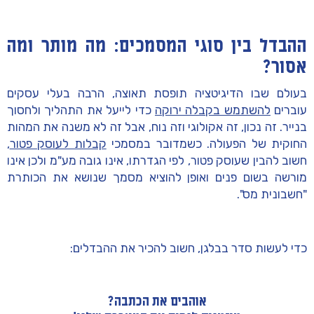
ההבדל בין סוגי המסמכים: מה מותר ומה
אסור?
בעולם שבו הדיגיטציה תופסת תאוצה, הרבה בעלי עסקים
עוברים
להשתמש בקבלה ירוקה
כדי לייעל את התהליך ולחסוך
בנייר. זה נכון, זה אקולוגי וזה נוח, אבל זה לא משנה את המהות
החוקית של הפעולה. כשמדובר במסמכי
קבלות לעוסק פטור
,
חשוב להבין שעוסק פטור, לפי הגדרתו, אינו גובה מע"מ ולכן אינו
מורשה בשום פנים ואופן להוציא מסמך שנושא את הכותרת
"חשבונית מס".
כדי לעשות סדר בבלגן, חשוב להכיר את ההבדלים:
אוהבים את הכתבה?