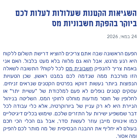
השגיאות הקטנות שעלולות לעלות לכם
ביוקר בהפקת חשבוניות מס
24 במאי, 2026
הפעם הראשונה שבה אתם צריכים להוציא דרישת תשלום ללקוח
היא רגע מרגש, אבל הוא גם מלווה בלא מעט בלבול. האם אני
באמת צריך להנפיק
חשבונית מס
לכל לקוח? התשובה לשאלה
הזו מורכבת ממה שנדמה לכם במבט ראשון, שכן הטעויות
הנפוצות ביותר נעשות דווקא בפרטים הקטנים שנראים זניחים.
עסקים קטנים נופלים לא פעם למלכודת של "עשיית יתר" או
לחלופין של חוסר מודעות מוחלט לחוקי המס. השליטה בניהול
הניירת היא לא רק עניין של ביורוקרטיה, אלא כלי עבודה לכל
דבר שמשפיע ישירות על התזרים שלכם. שימוש בכלים דיגיטליים
כמו אינוויס מייבן עוזר לעשות סדר, אבל גם הכלי הכי חכם
בעולם לא יחליף את ההבנה הבסיסית של מה מותר לכם להפיק
ומה אסור.