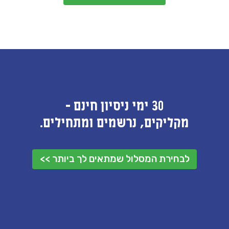
30 ימי ניסיון חינם -
מקליקים, נרשמים ומתחילים.
לבחירת המסלול שמתאים לך ביותר >>