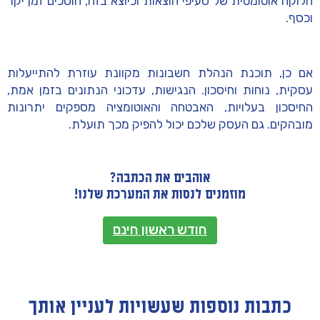
חלוקה אוטומטית של סעיפי הוצאות וכיוצא בזה, חוסכים זמן יקר
וכסף.
אם כן, תוכנת הנהלת חשבונות מקוונת עוזרת להתייעלות
עסקית, נוחות וחיסכון. הנגישות, עדכוני הנתונים בזמן אמת,
החיסכון בעלויות, האבטחה והאוטומציה מספקים יתרונות
מובהקים. גם העסק שלכם יכול להפיק מכך תועלת.
אוהבים את הכתבה?
מוזמנים לנסות את המערכת שלנו!
חודש ראשון חינם
כתבות נוספות שעשויות לעניין אותך