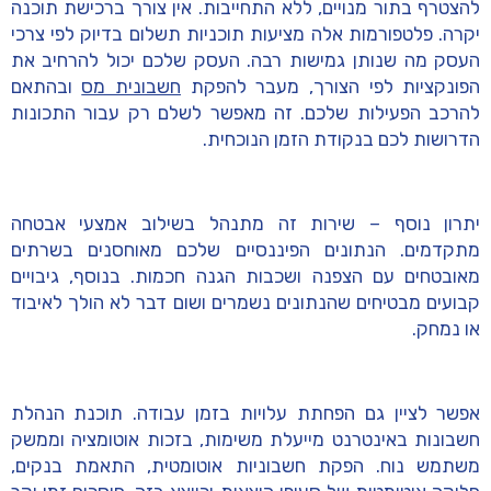
להצטרף בתור מנויים, ללא התחייבות. אין צורך ברכישת תוכנה
יקרה. פלטפורמות אלה מציעות תוכניות תשלום בדיוק לפי צרכי
העסק מה שנותן גמישות רבה. העסק שלכם יכול להרחיב את
הפונקציות לפי הצורך, מעבר להפקת
חשבונית מס
ובהתאם
להרכב הפעילות שלכם. זה מאפשר לשלם רק עבור התכונות
הדרושות לכם בנקודת הזמן הנוכחית.
יתרון נוסף – שירות זה מתנהל בשילוב אמצעי אבטחה
מתקדמים. הנתונים הפיננסיים שלכם מאוחסנים בשרתים
מאובטחים עם הצפנה ושכבות הגנה חכמות. בנוסף, גיבויים
קבועים מבטיחים שהנתונים נשמרים ושום דבר לא הולך לאיבוד
או נמחק.
אפשר לציין גם הפחתת עלויות בזמן עבודה. תוכנת הנהלת
חשבונות באינטרנט מייעלת משימות, בזכות אוטומציה וממשק
משתמש נוח. הפקת חשבוניות אוטומטית, התאמת בנקים,