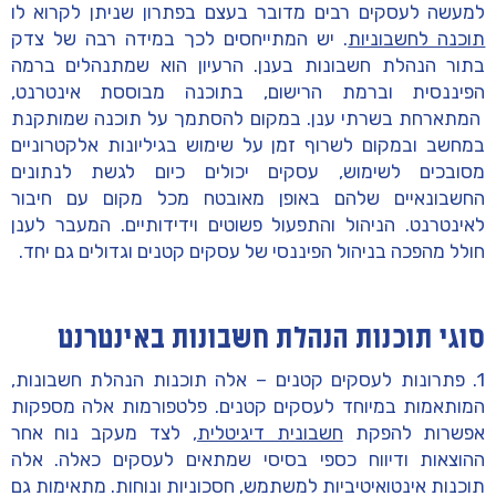
למעשה לעסקים רבים מדובר בעצם בפתרון שניתן לקרוא לו
תוכנה לחשבוניות
. יש המתייחסים לכך במידה רבה של צדק
בתור הנהלת חשבונות בענן. הרעיון הוא שמתנהלים ברמה
הפיננסית וברמת הרישום, בתוכנה מבוססת אינטרנט,
המתארחת בשרתי ענן. במקום להסתמך על תוכנה שמותקנת
במחשב ובמקום לשרוף זמן על שימוש בגיליונות אלקטרוניים
מסובכים לשימוש, עסקים יכולים כיום לגשת לנתונים
החשבונאיים שלהם באופן מאובטח מכל מקום עם חיבור
לאינטרנט. הניהול והתפעול פשוטים וידידותיים. המעבר לענן
חולל מהפכה בניהול הפיננסי של עסקים קטנים וגדולים גם יחד.
סוגי תוכנות הנהלת חשבונות באינטרנט
1. פתרונות לעסקים קטנים – אלה תוכנות הנהלת חשבונות,
המותאמות במיוחד לעסקים קטנים. פלטפורמות אלה מספקות
אפשרות להפקת
חשבונית דיגיטלית
, לצד מעקב נוח אחר
ההוצאות ודיווח כספי בסיסי שמתאים לעסקים כאלה. אלה
תוכנות אינטואיטיביות למשתמש, חסכוניות ונוחות. מתאימות גם