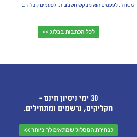
מסודר. לפעמים הוא מבקש חשבונית, לפעמים קבלה,…
לכל הכתבות בבלוג >>
30 ימי ניסיון חינם -
מקליקים, נרשמים ומתחילים.
לבחירת המסלול שמתאים לך ביותר >>