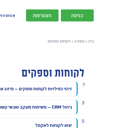
כניסה
הצטרפות
Invoice
בית
>
תמיכה
>
לקוחות וספקים
לקוחות וספקים
זיהוי כפילויות לקוחות וספקים — מיזוג א
ניהול CRM — משימות מעקב ואנשי קשר Invoice Maven
יצוא לקוחות לאקסל