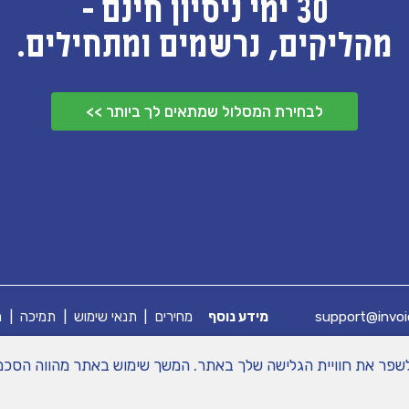
30 ימי ניסיון חינם -
מקליקים, נרשמים ומתחילים.
לבחירת המסלול שמתאים לך ביותר >>
support@invoi
מידע נוסף
מחירים
|
תנאי שימוש
|
תמיכה
|
מ