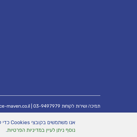
תמיכה ושירות לקוחות
03-9497979
|
ce-maven.co.il
אנו משתמשים בקובצי Cookies כדי לשפר את חוויית הגלישה שלך באתר. המשך שימוש באתר מהווה הסכמה לשימוש זה.
נוסף ניתן לעיין במדיניות הפרטיות
.