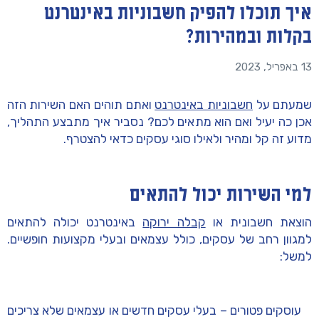
איך תוכלו להפיק חשבוניות באינטרנט
בקלות ובמהירות?
13 באפריל, 2023
שמעתם על
חשבוניות באינטרנט
ואתם תוהים האם השירות הזה
אכן כה יעיל ואם הוא מתאים לכם? נסביר איך מתבצע התהליך,
מדוע זה קל ומהיר ולאילו סוגי עסקים כדאי להצטרף.
למי השירות יכול להתאים
הוצאת חשבונית או
קבלה ירוקה
באינטרנט יכולה להתאים
למגוון רחב של עסקים, כולל עצמאים ובעלי מקצועות חופשיים.
למשל:
עוסקים פטורים – בעלי עסקים חדשים או עצמאים שלא צריכים