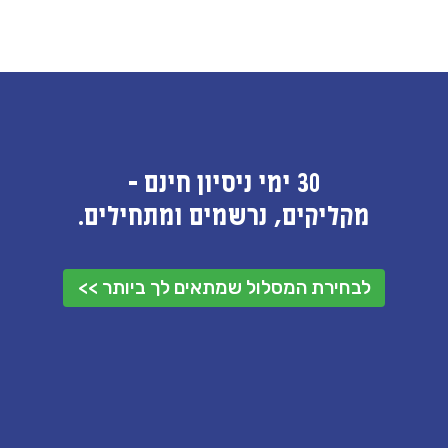
30 ימי ניסיון חינם -
מקליקים, נרשמים ומתחילים.
לבחירת המסלול שמתאים לך ביותר >>