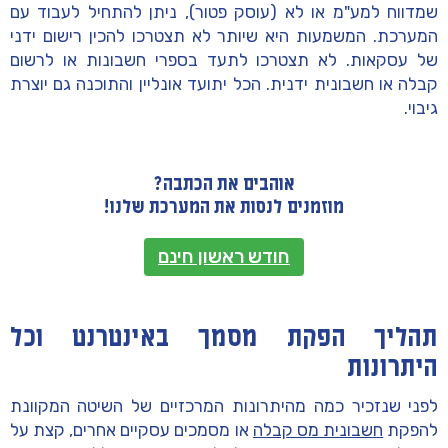
שמדווח למע"מ או לא (עוסק פטור), ניתן להתחיל לעבוד עם
המערכת. המשמעות היא שיותר לא תצטרכו להכין רישום ידני
של עסקאות. לא תצטרכו לתעד בספרי חשבונות או לרשום
קבלה או חשבונית ידנית. הכל יתועד אונליין והתוכנה גם יוצרת
גיבוי.
אוהבים את הכתבה?
מוזמנים לנסות את המערכת שלנו!
חודש ראשון חינם
תהליך הפקת מסמך באינטרנט וכל
היתרונות
לפני שנזכיר כמה מהיתרונות המרכזיים של השיטה המקוונת
להפקת
חשבונית מס קבלה
או מסמכים עסקיים אחרים, קצת על