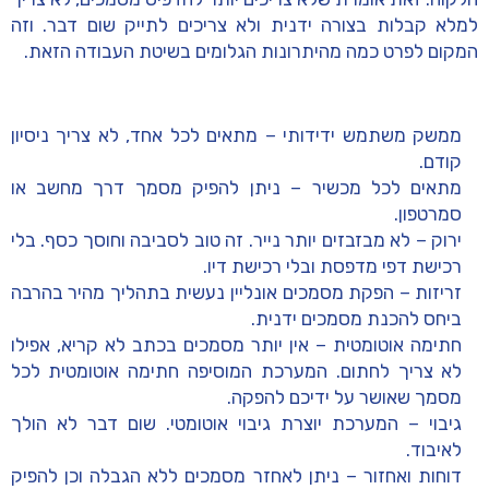
למלא קבלות בצורה ידנית ולא צריכים לתייק שום דבר. וזה
המקום לפרט כמה מהיתרונות הגלומים בשיטת העבודה הזאת.
ממשק משתמש ידידותי – מתאים לכל אחד, לא צריך ניסיון
קודם.
מתאים לכל מכשיר – ניתן להפיק מסמך דרך מחשב או
סמרטפון.
ירוק – לא מבזבזים יותר נייר. זה טוב לסביבה וחוסך כסף. בלי
רכישת דפי מדפסת ובלי רכישת דיו.
זריזות – הפקת מסמכים אונליין נעשית בתהליך מהיר בהרבה
ביחס להכנת מסמכים ידנית.
חתימה אוטומטית – אין יותר מסמכים בכתב לא קריא, אפילו
לא צריך לחתום. המערכת המוסיפה חתימה אוטומטית לכל
מסמך שאושר על ידיכם להפקה.
גיבוי – המערכת יוצרת גיבוי אוטומטי. שום דבר לא הולך
לאיבוד.
דוחות ואחזור – ניתן לאחזר מסמכים ללא הגבלה וכן להפיק